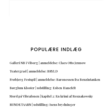
POPULÆRE INDLÆG
Galleri NB i Viborg | anmeldelse: Claes Otto Jennow
Teatergrad | anmeldelse: BRYLD
Frøbjerg Festspil | anmeldelse: Baronessen fra Benzintanken
Børglum Kloster | udstilling: Esben Hanefelt
Mord på Vibrafonen | kapitel 2: En krimi af Roxnakowsky
RUNDETAARN | udstilling: Isens brydninger