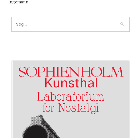
Ingemann …