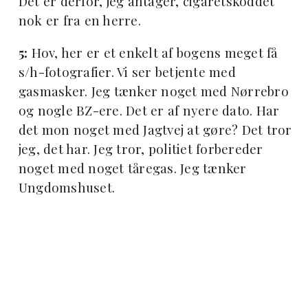
Det er derfor, jeg antager, cigaretskoddet
nok er fra en herre.
5:
Hov, her er et enkelt af bogens meget få
s/h-fotografier. Vi ser betjente med
gasmasker. Jeg tænker noget med Nørrebro
og nogle BZ-ere. Det er af nyere dato. Har
det mon noget med Jagtvej at gøre? Det tror
jeg, det har. Jeg tror, politiet forbereder
noget med noget tåregas. Jeg tænker
Ungdomshuset.