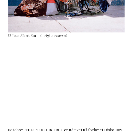
© Foto: Albert Elm – all rights reserved
Fotobog: THIS MUCH IS TRUE er udgivet på forlaget Disko Bay