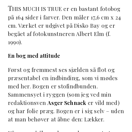
T
HIS MUCH IS TRUE er en bastant fotobog
på 164 sider i farver. Den måler 17,6 cm x 24
cm. Værket er udgivet på Disko Bay og er
begået af fotokunstneren Albert Elm (f.
1990).
En bog med attitude
Først og fremmest ses sjælden så flot og
præsentabel en indbinding, som vi mødes
med her. Bogen er stofindbunden.
Sammensyet i ryggen (som jeg ved min
redaktionsven
Asger Schnack
er vild med)
og har folie præg. Bogen er i sig selv – uden
at man behøver at åbne den: Lækker.