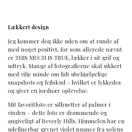
Lækkert design
Jeg kommer dog ikke uden om at runde af
med noget positivt, for som allerede nævnt
er THIS MUCH IS TRUE, lækker i sit grif og
udtryk. Mange af fotografierne skal sikkert
med vilje minde om lidt ubehjælpelige
snapshots og fejlskud – hvilket er lykkedes
og giver en jordnær oplevelse.
Mit favoritfoto er silhuetter af palmer i
vinden – dette foto er drømmende og
angiveligt af Beverly Hills. Himmelen har en
udefinerbar grynet violet nuance fra solens