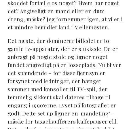
skoddet fortælle os noget? Hvem har røget
det? Angiveligt en mand eller en dum
dreng, måske? Jeg fornemmer igen, at vi er i
et mindre bemidlet land i Mellemøsten.
Det næste, der dominerer billedet er to
gamle tv-apparater, der er slukkede. De er
anbragt på nogle stole og ligner noget
fundet angiveligt på en losseplads. Nu bliver
det spændende – for disse fjernsyn er
forsynet med ledninger, der hænger
sammen med konsoller til TV-spil, der
temmelig sikkert skal dateres tilbage til
engang i 1990'erne. Lyset på fotografiet er
godt. Dette set up ligner en 'mandeting' –
måske for taxachaufførers kaffepauser el.l.