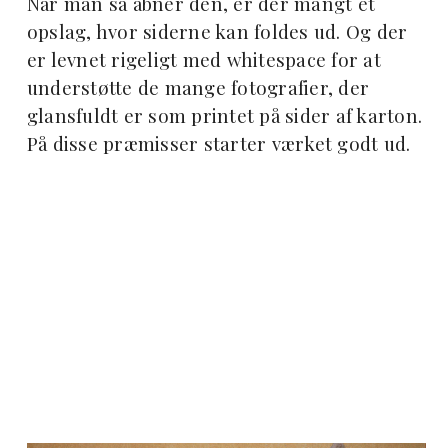
Når man så åbner den, er der mangt et
opslag, hvor siderne kan foldes ud. Og der
er levnet rigeligt med whitespace for at
understøtte de mange fotografier, der
glansfuldt er som printet på sider af karton.
På disse præmisser starter værket godt ud.