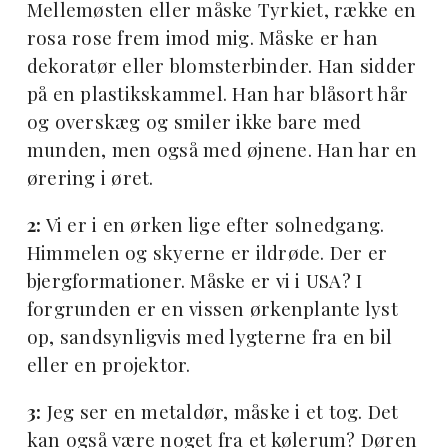
Mellemøsten eller måske Tyrkiet, række en
rosa rose frem imod mig. Måske er han
dekoratør eller blomsterbinder. Han sidder
på en plastikskammel. Han har blåsort hår
og overskæg og smiler ikke bare med
munden, men også med øjnene. Han har en
ørering i øret.
2:
Vi er i en ørken lige efter solnedgang.
Himmelen og skyerne er ildrøde. Der er
bjergformationer. Måske er vi i USA? I
forgrunden er en vissen ørkenplante lyst
op, sandsynligvis med lygterne fra en bil
eller en projektor.
3:
Jeg ser en metaldør, måske i et tog. Det
kan også være noget fra et kølerum? Døren