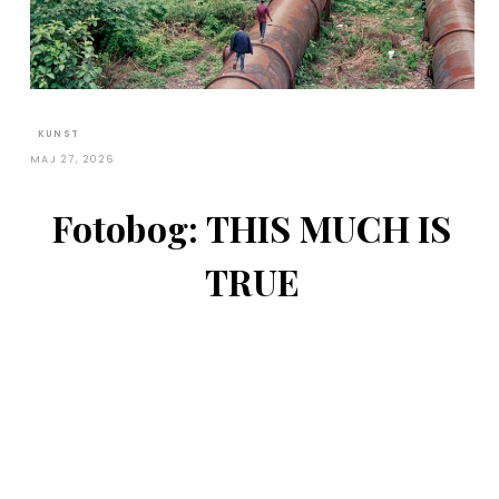
KUNST
MAJ 27, 2026
Fotobog: THIS MUCH IS
TRUE