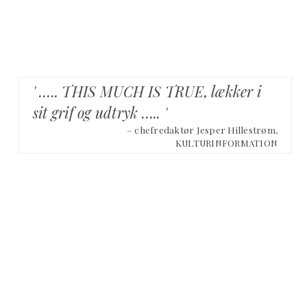
' ….. THIS MUCH IS TRUE, lækker i
sit grif og udtryk ….. '
– chefredaktør Jesper Hillestrøm,
KULTURINFORMATION