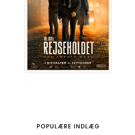
POPULÆRE INDLÆG