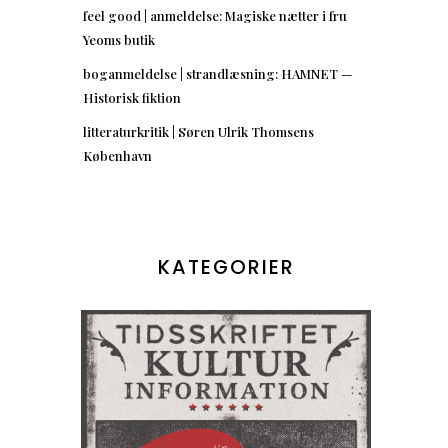
feel good | anmeldelse: Magiske nætter i fru
Yeoms butik
boganmeldelse | strandlæsning: HAMNET —
Historisk fiktion
litteraturkritik | Søren Ulrik Thomsens
København
KATEGORIER