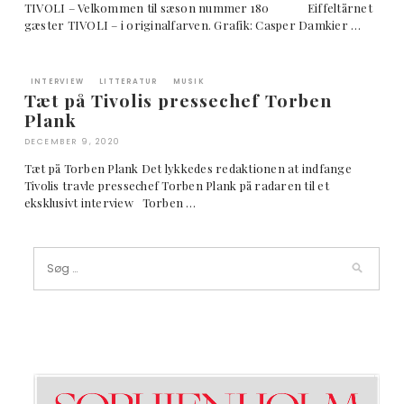
TIVOLI – Velkommen til sæson nummer 180 Eiffeltårnet
gæster TIVOLI – i originalfarven. Grafik: Casper Damkier …
INTERVIEW
LITTERATUR
MUSIK
Tæt på Tivolis pressechef Torben
Plank
DECEMBER 9, 2020
Tæt på Torben Plank Det lykkedes redaktionen at indfange
Tivolis travle pressechef Torben Plank på radaren til et
eksklusivt interview Torben …