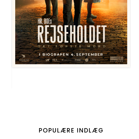
POPULÆRE INDLÆG