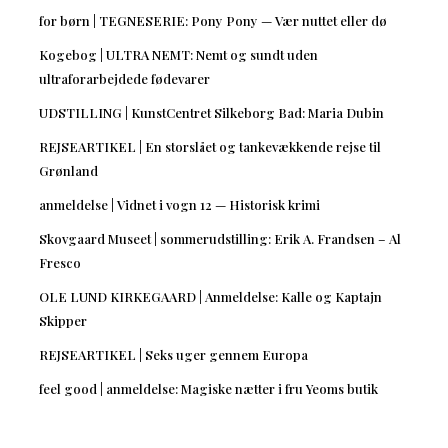
for børn | TEGNESERIE: Pony Pony — Vær nuttet eller dø
Kogebog | ULTRA NEMT: Nemt og sundt uden
ultraforarbejdede fødevarer
UDSTILLING | KunstCentret Silkeborg Bad: Maria Dubin
REJSEARTIKEL | En storslået og tankevækkende rejse til
Grønland
anmeldelse | Vidnet i vogn 12 — Historisk krimi
Skovgaard Museet | sommerudstilling: Erik A. Frandsen – Al
Fresco
OLE LUND KIRKEGAARD | Anmeldelse: Kalle og Kaptajn
Skipper
REJSEARTIKEL | Seks uger gennem Europa
feel good | anmeldelse: Magiske nætter i fru Yeoms butik