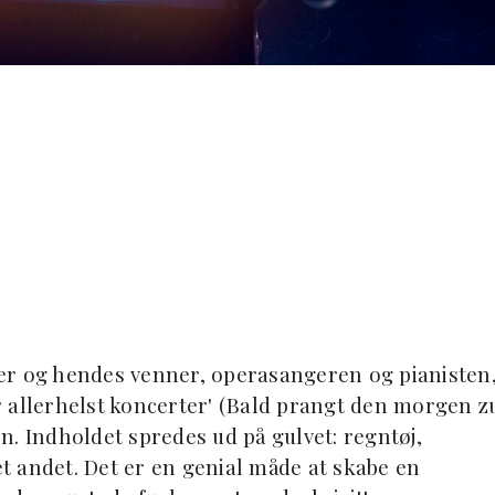
r er og hendes venner, operasangeren og pianisten
 allerhelst koncerter' (Bald prangt den morgen z
n. Indholdet spredes ud på gulvet: regntøj,
 andet. Det er en genial måde at skabe en