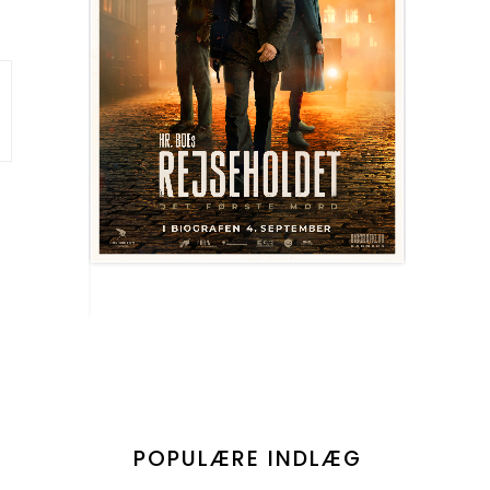
POPULÆRE INDLÆG