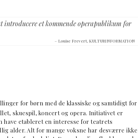
r at introducere et kommende operapublikum for
– Louise Frevert, KULTURINFORMATION
llinger for børn med de klassiske og samtidigt for
et, skuespil, koncert og opera. Initiativet er
 have etableret en interesse for teatrets
dlig alder. Alt for mange voksne har desværre ikke