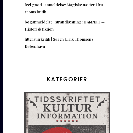
feel good | anmeldelse: Magiske nætter i fru
Yeoms butik
boganmeldelse | strandlæsning: HAMNET —
Historisk fiktion
litteraturkritik | Søren Ulrik Thomsens
København
KATEGORIER