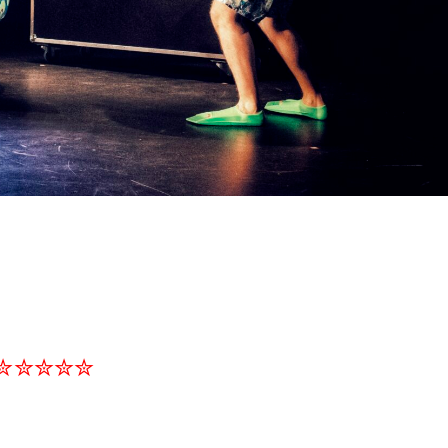
✮✮✮✮✮