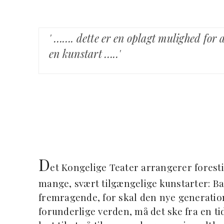
' ……. dette er en oplagt mulighed fo
en kunstart …..'
D
et Kongelige Teater arrangerer foresti
mange, svært tilgængelige kunstarter: Ball
fremragende, for skal den nye generation
forunderlige verden, må det ske fra en ti