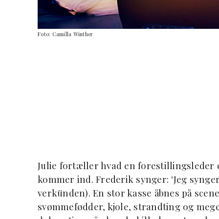
Foto: Camilla Winther
Julie fortæller hvad en forestillingslede
kommer ind. Frederik synger: 'Jeg synger
verkünden). En stor kasse åbnes på scene
svømmefødder, kjole, strandting og meget