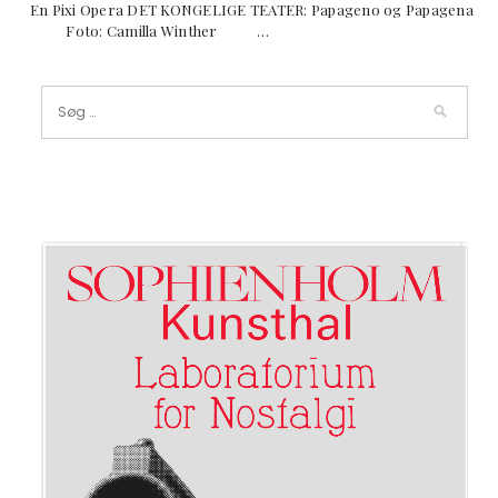
En Pixi Opera DET KONGELIGE TEATER: Papageno og Papagena
Foto: Camilla Winther …