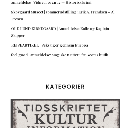
anmeldelse | Vidnet i vogn 12 — Historisk krimi
Skovgaard Museet | sommerudstilling: Erik A. Frandsen – Al
Fresco
OLE LUND KIRKEGAARD | Anmeldelse: Kalle og Kaptajn
Skipper
REJSEARTIKEL | Seks uger gennem Europa
feel good | anmeldelse: Magiske nætter i fru Yeoms butik
KATEGORIER