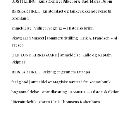
UDSTILLING | KunstCentret Silkeborg Bad: Maria Dubin
REJSEARTIKEL | En storslået og tankevækkende rejse til
Grønland
anmeldelse | Vidnet i vogn 12 — Historisk krimi
Skovgaard Museet | sommerudstilling: Erik A. Frandsen – Al
Fresco
OLE LUND KIRKEGAARD | Anmeldelse: Kalle og Kaptajn
Skipper
REJSEARTIKEL | Seks uger gennem Europa
feel good | anmeldelse: Magiske nætter i fru Yeoms butik
boganmeldelse | strandlæsning: HAMNET — Historisk fiktion
litteraturkritik | Søren Ulrik Thomsens København