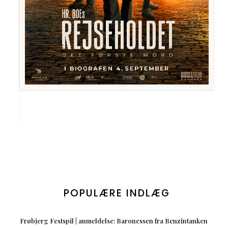
POPULÆRE INDLÆG
Frøbjerg Festspil | anmeldelse: Baronessen fra Benzintanken