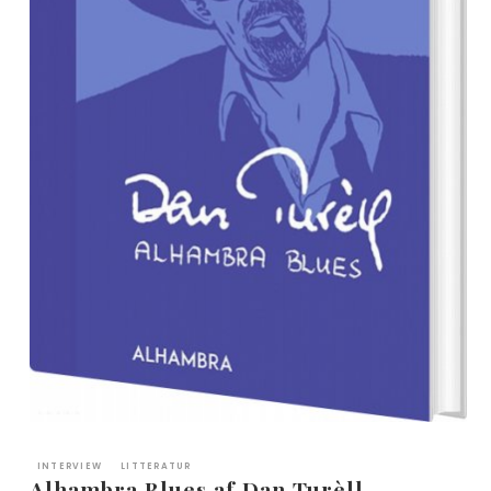
INTERVIEW
LITTERATUR
Alhambra Blues af Dan Turèll