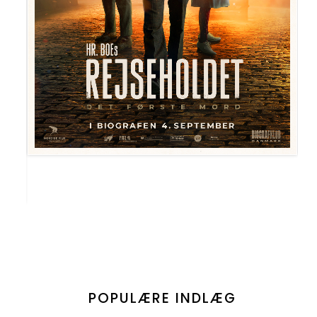
POPULÆRE INDLÆG