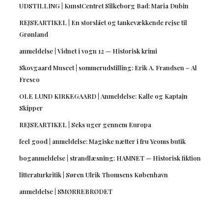
UDSTILLING | KunstCentret Silkeborg Bad: Maria Dubin
REJSEARTIKEL | En storslået og tankevækkende rejse til
Grønland
anmeldelse | Vidnet i vogn 12 — Historisk krimi
Skovgaard Museet | sommerudstilling: Erik A. Frandsen – Al
Fresco
OLE LUND KIRKEGAARD | Anmeldelse: Kalle og Kaptajn
Skipper
REJSEARTIKEL | Seks uger gennem Europa
feel good | anmeldelse: Magiske nætter i fru Yeoms butik
boganmeldelse | strandlæsning: HAMNET — Historisk fiktion
litteraturkritik | Søren Ulrik Thomsens København
anmeldelse | SMØRREBRØDET