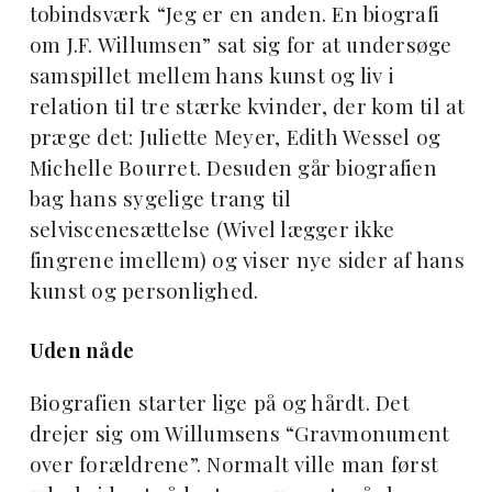
tobindsværk “Jeg er en anden. En biografi
om J.F. Willumsen” sat sig for at undersøge
samspillet mellem hans kunst og liv i
relation til tre stærke kvinder, der kom til at
præge det: Juliette Meyer, Edith Wessel og
Michelle Bourret. Desuden går biografien
bag hans sygelige trang til
selviscenesættelse (Wivel lægger ikke
fingrene imellem) og viser nye sider af hans
kunst og personlighed.
Uden nåde
Biografien starter lige på og hårdt. Det
drejer sig om Willumsens “Gravmonument
over forældrene”. Normalt ville man først