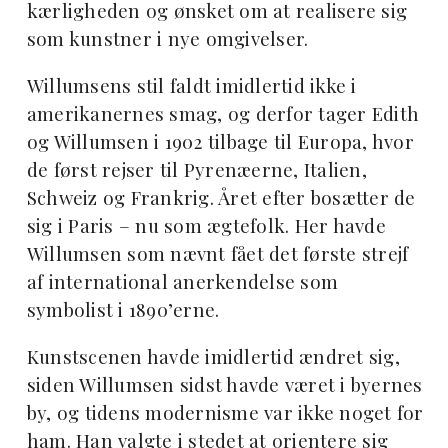
kærligheden og ønsket om at realisere sig
som kunstner i nye omgivelser.
Willumsens stil faldt imidlertid ikke i
amerikanernes smag, og derfor
tager Edith
og Willumsen i 1902 tilbage til Europa, hvor
de først rejser til Pyrenæerne, Italien,
Schweiz og Frankrig. Året efter bosætter de
sig i Paris – nu som ægtefolk. Her havde
Willumsen som nævnt fået det første strejf
af international anerkendelse som
symbolist i 1890’erne.
Kunstscenen havde imidlertid ændret sig,
siden Willumsen sidst havde været i byernes
by, og tidens modernisme var ikke noget for
ham. Han valgte i stedet at orientere sig