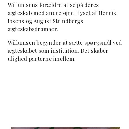
Willumsens forældre at se på deres
ægteskab med andre øjne i lyset af Henrik
Ibsens og August Strindbergs
ægteskabsdramaer.
Willumsen begynder at sætte spørgsmål ved
ægteskabet som institution. Det skaber
ulighed parterne imellem.