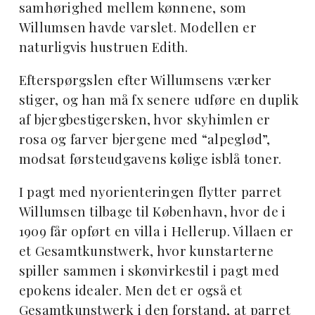
samhørighed mellem kønnene, som
Willumsen havde varslet. Modellen er
naturligvis hustruen Edith.
Efterspørgslen efter Willumsens værker
stiger, og han må fx senere udføre en duplik
af bjergbestigersken, hvor skyhimlen er
rosa og farver bjergene med “alpeglød”,
modsat førsteudgavens kølige isblå toner.
I pagt med nyorienteringen flytter parret
Willumsen tilbage til København, hvor de i
1909 får opført en villa i Hellerup. Villaen er
et Gesamtkunstwerk, hvor kunstarterne
spiller sammen i skønvirkestil i pagt med
epokens idealer. Men det er også et
Gesamtkunstwerk i den forstand, at parret