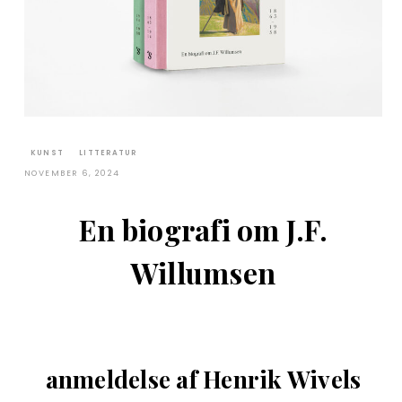
KUNST
LITTERATUR
NOVEMBER 6, 2024
En biografi om J.F.
Willumsen
anmeldelse af Henrik Wivels