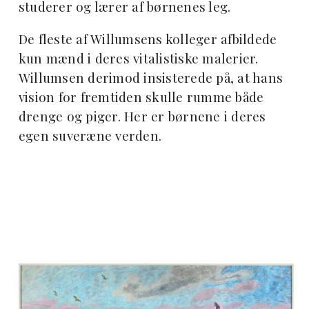
studerer og lærer af børnenes leg.
De fleste af Willumsens kolleger afbildede
kun mænd i deres vitalistiske malerier.
Willumsen derimod insisterede på, at hans
vision for fremtiden skulle rumme både
drenge og piger. Her er børnene i deres
egen suveræne verden.