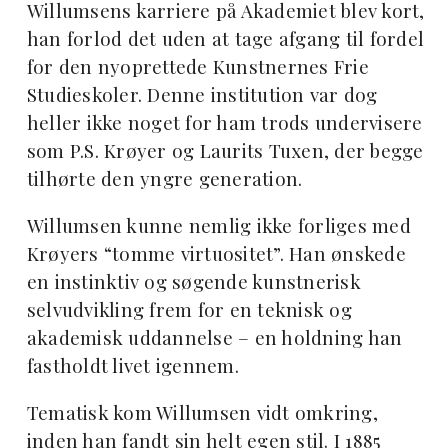
Willumsens karriere på Akademiet blev kort,
han forlod det uden at tage afgang til fordel
for den nyoprettede Kunstnernes Frie
Studieskoler. Denne institution var dog
heller ikke noget for ham trods undervisere
som P.S. Krøyer og Laurits Tuxen, der begge
tilhørte den yngre generation.
Willumsen kunne nemlig ikke forliges med
Krøyers “tomme virtuositet”. Han ønskede
en instinktiv og søgende kunstnerisk
selvudvikling frem for en teknisk og
akademisk uddannelse – en holdning han
fastholdt livet igennem.
Tematisk kom Willumsen vidt omkring,
inden han fandt sin helt egen stil. I 1885