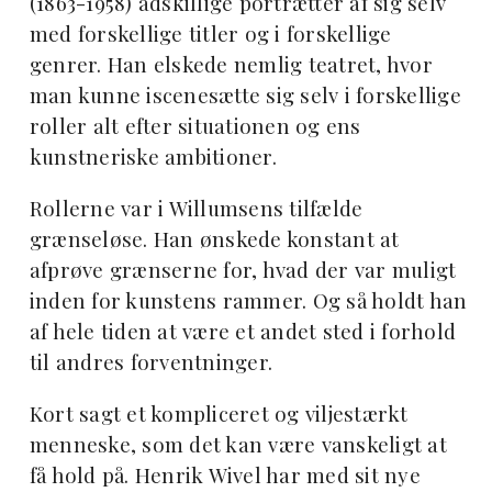
(1863-1958) adskillige portrætter af sig selv
med forskellige titler og i forskellige
genrer.
Han elskede nemlig teatret, hvor
man kunne iscenesætte sig selv i forskellige
roller alt efter situationen og ens
kunstneriske ambitioner.
Rollerne var i Willumsens tilfælde
grænseløse. Han ønskede konstant at
afprøve grænserne for, hvad der var muligt
inden for kunstens rammer. Og så holdt han
af hele tiden at være et andet sted i forhold
til andres forventninger.
Kort sagt et kompliceret og viljestærkt
menneske, som det kan være vanskeligt at
få hold på. Henrik Wivel har med sit nye