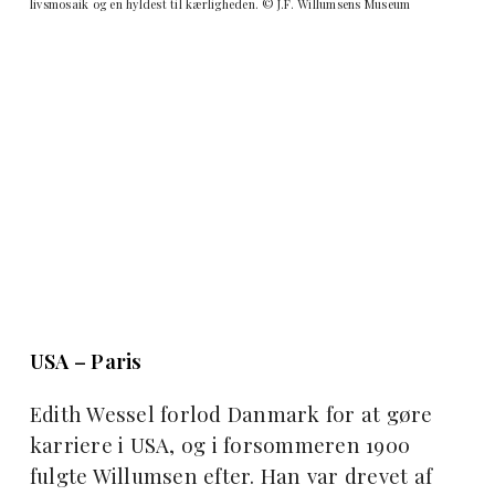
livsmosaik og en hyldest til kærligheden. © J.F. Willumsens Museum
USA – Paris
Edith Wessel forlod Danmark for at gøre
karriere i USA, og i forsommeren 1900
fulgte Willumsen efter. Han var drevet af