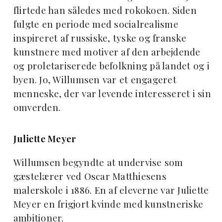
flirtede han således med rokokoen. Siden
fulgte en periode med socialrealisme
inspireret af russiske, tyske og franske
kunstnere med motiver af den arbejdende
og proletariserede befolkning på landet og i
byen. Jo, Willumsen var et engageret
menneske, der var levende interesseret i sin
omverden.
Juliette Meyer
Willumsen begyndte at undervise som
gæstelærer ved Oscar Matthiesens
malerskole i 1886. En af eleverne var Juliette
Meyer en frigjort kvinde med kunstneriske
ambitioner.