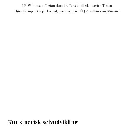
J.F. Willumsen: Tizian døende. Første billede i serien Tizian
døende. 1935. Olie på lærred, 300 x 250 cm. © J.F. Willumsens Museum
Kunstnerisk selvudvikling