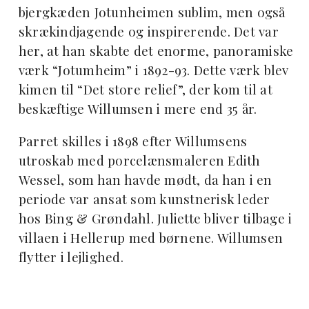
bjergkæden Jotunheimen sublim, men også
skrækindjagende og inspirerende. Det var
her, at han skabte det enorme, panoramiske
værk “Jotumheim” i 1892-93. Dette værk blev
kimen til “Det store relief”, der kom til at
beskæftige Willumsen i mere end 35 år.
Parret skilles i 1898 efter Willumsens
utroskab med porcelænsmaleren Edith
Wessel, som han havde mødt, da han i en
periode var ansat som kunstnerisk leder
hos Bing & Grøndahl. Juliette bliver tilbage i
villaen i Hellerup med børnene. Willumsen
flytter i lejlighed.