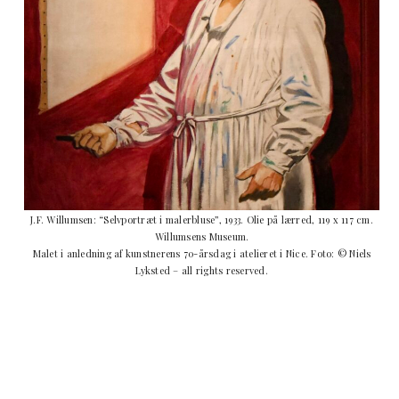
J.F. Willumsen: “Selvportræt i malerbluse”, 1933. Olie på lærred, 119 x 117 cm.
Willumsens Museum.
Malet i anledning af kunstnerens 70-årsdag i atelieret i Nice. Foto: © Niels
Lyksted – all rights reserved.