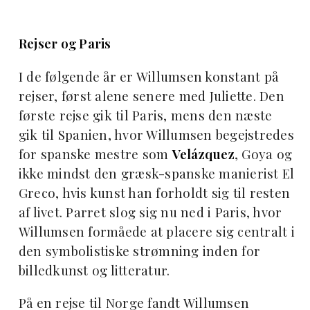
Rejser og Paris
I de følgende år er Willumsen konstant på
rejser, først alene senere med Juliette. Den
første rejse gik til Paris, mens den næste
gik til Spanien, hvor Willumsen begejstredes
for spanske mestre som
Velázquez
, Goya og
ikke mindst den græsk-spanske manierist El
Greco, hvis kunst han forholdt sig til resten
af livet. Parret slog sig nu ned i Paris, hvor
Willumsen formåede at placere sig centralt i
den symbolistiske strømning inden for
billedkunst og litteratur.
På en rejse til Norge fandt Willumsen