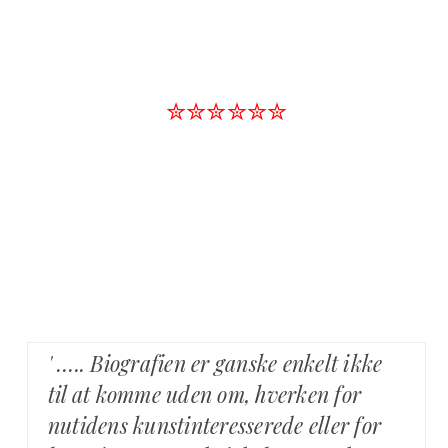
✮✮✮✮✮✮
' ….. Biografien er ganske enkelt ikke
til at komme uden om, hverken for
nutidens kunstinteresserede eller for