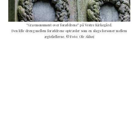
“Gravmonument over forældrene” på Vestre Kirkegård.
Den lille dreng mellem forældrene optræder som en slags forsoner mellem
ægtefællerne. © Foto: Ole Akhøj