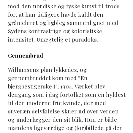
mod den nordiske og tyske kunst til trods
for, at han tidligere havde kaldt den
gråmeleret og ligbleg sammenlignet med
Sydens kontrastrige og koloristiske
intensitet. Unægtelig et paradoks.
Gennembrud
Willumsens plan lykkedes, og
gennembruddet kom med “En
bjergbestigerske I”, 1904. Værket blev
dengang som i dag fortolket som en hyldest
til den moderne frie kvinde, der med
suveræn selvfølelse skuer ud over verden
og underlægger den sit blik. Hun er både
mandens ligeværdige og (for)billede på den