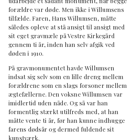
udarbejde et sådant monument, når begge
forældre var døde. Men ikke i Willumsens
tilfælde. Faren, Hans Willumsen, måtte
således opleve at stå ansigt til ansigt med
sit eget gravmæle på Vestre Kirkegård
gennem ti år, inden han selv afgik ved
døden i 1910.
På gravmonumentet havde Willumsen
indsat sig selv som en lille dreng mellem
forældrene som en slags forsoner mellem
ægtefællerne. Den voksne Willumsen var
imidlertid uden nåde. Og så var han
formentlig stærkt utilfreds med, at han
måtte vente ti år, før han kunne indhugge
farens dødsår og dermed fuldende sit
kunstværk.