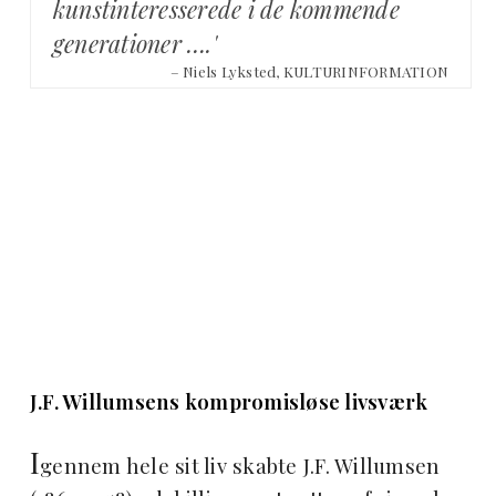
kunstinteresserede i de kommende
generationer ….'
– Niels Lyksted, KULTURINFORMATION
J.F. Willumsens kompromisløse livsværk
I
gennem hele sit liv skabte J.F. Willumsen