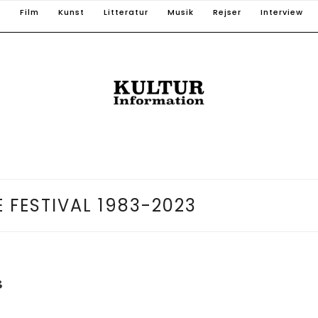
T
Film
Kunst
Litteratur
Musik
Rejser
Interview
 FESTIVAL 1983-2023
3