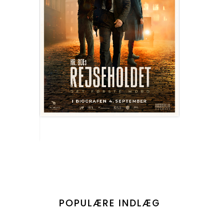
POPULÆRE INDLÆG