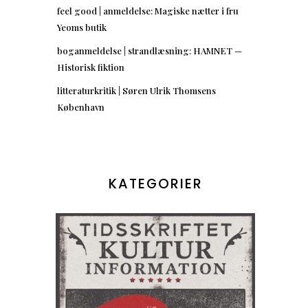
feel good | anmeldelse: Magiske nætter i fru
Yeoms butik
boganmeldelse | strandlæsning: HAMNET —
Historisk fiktion
litteraturkritik | Søren Ulrik Thomsens
København
KATEGORIER