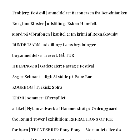
Frøbjerg Festspil | anmeldelse: Baronessen fra Benzintanken
Børglum Kloster | udstilling: Esben Hanefelt
Mord på Vibrafonen | kapitel 2: En krimi af Roxnakowsky
RUNDETAARN | udstilling: Isens brydninger
boganmeldelse | frevert: GÅ TUR
HELSINGØR | Gadeteater: Passage Festival
Asger Schnack | digt: At sidde på Palæ Bar
KOGEBOG | Tyrkisk: Sofra
KRIMI | sommer: Efterspillet
artikel | Nyt hovedværk af Hammershøi på Ordrupgaard
the Round Tower | exhibition: REFRACTIONS OF ICE
for børn | TEGNESERIE: Pony Pony — Vær nuttet eller dø