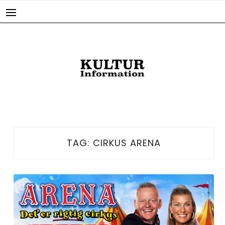
Skip
to
content
TAG:
CIRKUS ARENA