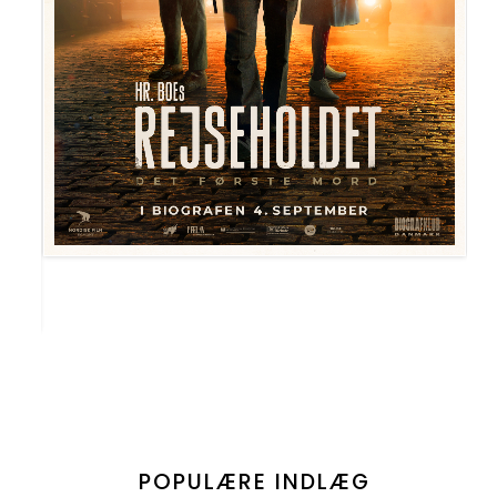
POPULÆRE INDLÆG