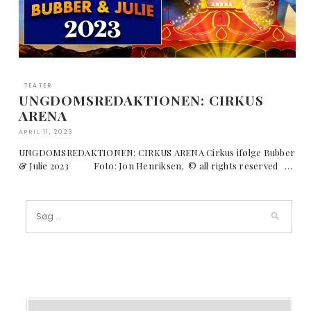
TEATER
UNGDOMSREDAKTIONEN: CIRKUS
ARENA
APRIL 11, 2023
UNGDOMSREDAKTIONEN: CIRKUS ARENA Cirkus ifølge Bubber
& Julie 2023 Foto: Jon Henriksen, © all rights reserved …