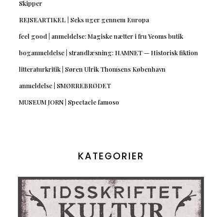
Skipper
REJSEARTIKEL | Seks uger gennem Europa
feel good | anmeldelse: Magiske nætter i fru Yeoms butik
boganmeldelse | strandlæsning: HAMNET — Historisk fiktion
litteraturkritik | Søren Ulrik Thomsens København
anmeldelse | SMØRREBRØDET
MUSEUM JORN | Spectacle famoso
KATEGORIER