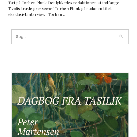
Tæt på Torben Plank Det lykkedes redaktionen at indfange
Tivolis travle pressechef Torben Plank på radaren til et
eksklusivt interview Torben …