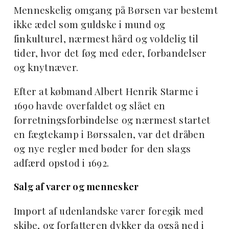
Menneskelig omgang på Børsen var bestemt
ikke ædel som guldske i mund og
finkulturel, nærmest hård og voldelig til
tider, hvor det føg med eder, forbandelser
og knytnæver.
Efter at købmand Albert Henrik Starme i
1690 havde overfaldet og slået en
forretningsforbindelse og nærmest startet
en fægtekamp i Børssalen, var det dråben
og nye regler med bøder for den slags
adfærd opstod i 1692.
Salg af varer og mennesker
Import af udenlandske varer foregik med
skibe, og forfatteren dykker da også ned i