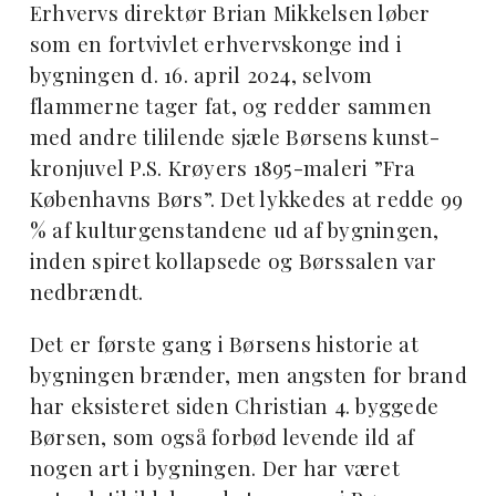
Erhvervs direktør Brian Mikkelsen løber
som en fortvivlet erhvervskonge ind i
bygningen d. 16. april 2024, selvom
flammerne tager fat, og redder sammen
med andre tililende sjæle Børsens kunst-
kronjuvel P.S. Krøyers 1895-maleri ”Fra
Københavns Børs”. Det lykkedes at redde 99
% af kulturgenstandene ud af bygningen,
inden spiret kollapsede og Børssalen var
nedbrændt.
Det er første gang i Børsens historie at
bygningen brænder, men angsten for brand
har eksisteret siden Christian 4. byggede
Børsen, som også forbød levende ild af
nogen art i bygningen. Der har været