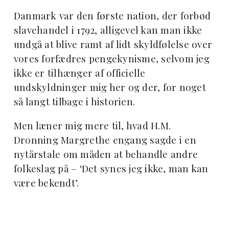
Danmark var den første nation, der forbød
slavehandel i 1792, alligevel kan man ikke
undgå at blive ramt af lidt skyldfølelse over
vores forfædres pengekynisme, selvom jeg
ikke er tilhænger af officielle
undskyldninger mig her og der, for noget
så langt tilbage i historien.
Men læner mig mere til, hvad H.M.
Dronning Margrethe engang sagde i en
nytårstale om måden at behandle andre
folkeslag på – ‘Det synes jeg ikke, man kan
være bekendt’.