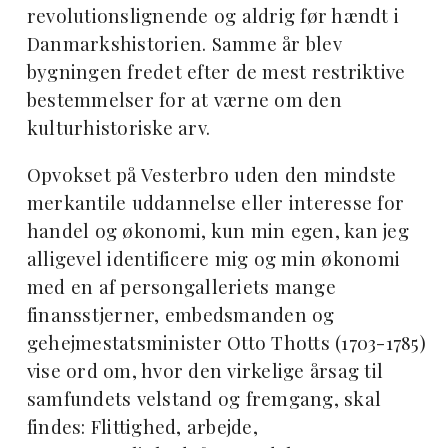
revolutionslignende og aldrig før hændt i
Danmarkshistorien. Samme år blev
bygningen fredet efter de mest restriktive
bestemmelser for at værne om den
kulturhistoriske arv.
Opvokset på Vesterbro uden den mindste
merkantile uddannelse eller interesse for
handel og økonomi, kun min egen, kan jeg
alligevel identificere mig og min økonomi
med en af persongalleriets mange
finansstjerner, embedsmanden og
gehejmestatsminister Otto Thotts (1703-1785)
vise ord om, hvor den virkelige årsag til
samfundets velstand og fremgang, skal
findes: Flittighed, arbejde,