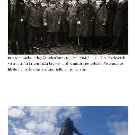
BØRSEN, Gads Forlag © Københavns Museum/VISDA. I 1914 blev overlevende
veteraner fra krigen i 1864 begavet med et mindre pengebeløb. Veterangaven
fik de aldrende krigsveteraner udbetalt på Børsen.