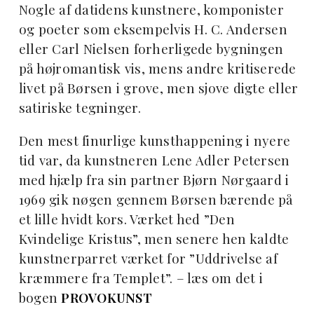
Nogle af datidens kunstnere, komponister
og poeter som eksempelvis H. C. Andersen
eller Carl Nielsen forherligede bygningen
på højromantisk vis, mens andre kritiserede
livet på Børsen i grove, men sjove digte eller
satiriske tegninger.
Den mest finurlige kunsthappening i nyere
tid var, da kunstneren Lene Adler Petersen
med hjælp fra sin partner Bjørn Nørgaard i
1969 gik nøgen gennem Børsen bærende på
et lille hvidt kors. Værket hed ”Den
Kvindelige Kristus”, men senere hen kaldte
kunstnerparret værket for ”Uddrivelse af
kræmmere fra Templet”. – læs om det i
bogen
PROVOKUNST