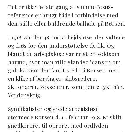
Det er ikke første gang at samme Jesus-
reference er brugt både i forbindelse med
den stille eller buldrende ballade på Børsen.
I 1918 var der 38.000 arbejdsløse, der sultede
og frøs for den understøttelse de fik. Og
blandt de arbejdsløse var rejst en voldsom
harme, hvor man ville standse ’dansen om
guldkalven’ der fandt sted på Børsen med
en klike af børshajer, skibsredere,
aktionærer, vekselerer, som tjente tykt på 1.
Verdenskrig.
Syndikalister og vrede arbejdsløse
stormede Børsen d. 11. februar 1918. Et skilt
snedkereret til oprøret med ordlyden