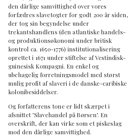
den dårlige samvittighed over vores
forfædres slavetogter for godt 200 år siden,
der tog sin begyndelse under
trekantshandlens (den atlantiske handels-
og produktionsøkonomi under britisk
kontrol ca. 1650-1776) institutionalisering
oprettet i 1671 under stiftelse af Vestindisk-
guinesisk Kompagni. En enkel og
ubehagelig forretningsmodel med størst
mulig profit af slaveri i de danske-caribiske
kolonibesiddelser.
Og forfatterens tone er lidt skærpet i
afsnittet ’Slavehandel på Børsen’. En
overskrift, der kan virke som et piskeslag
mod den dårlige samvittighed.