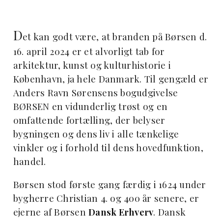
D
et kan godt være, at branden på Børsen d.
16. april 2024 er et alvorligt tab for
arkitektur, kunst og kulturhistorie i
København, ja hele Danmark. Til gengæld er
Anders Ravn Sørensens bogudgivelse
BØRSEN en vidunderlig trøst og en
omfattende fortælling, der belyser
bygningen og dens liv i alle tænkelige
vinkler og i forhold til dens hovedfunktion,
handel.
Børsen stod første gang færdig i 1624 under
bygherre Christian 4. og 400 år senere, er
ejerne af Børsen
Dansk Erhverv
.
Dansk