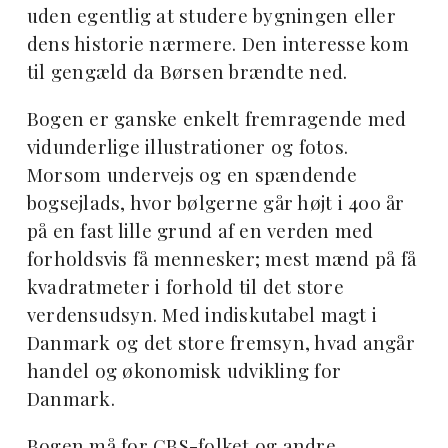
uden egentlig at studere bygningen eller
dens historie nærmere. Den interesse kom
til gengæld da Børsen brændte ned.
Bogen er ganske enkelt fremragende med
vidunderlige illustrationer og fotos.
Morsom undervejs og en spændende
bogsejlads, hvor bølgerne går højt i 400 år
på en fast lille grund af en verden med
forholdsvis få mennesker; mest mænd på få
kvadratmeter i forhold til det store
verdensudsyn. Med indiskutabel magt i
Danmark og det store fremsyn, hvad angår
handel og økonomisk udvikling for
Danmark.
Bogen må for CBS-folket og andre