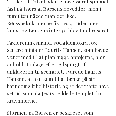
’Lukket af Folket’ skulle have været sømmet
fast på tværs af Børsens hoveddør, men i
tumulten nåede man det ikke.
Børsspekulanterne fik tæsk, ruder blev
knust og Børsens interiør blev total raseret.
Fagforeningsmand, socialdemokrat og
senere minister Laurits Hansen, som havde
været med til at planlægge optøjerne, blev
anholdt to dage efter. Adspurgt af
anklageren til scenariet, svarede Laurits
Hansen, at han kom til at tænke på sin
barndoms bibelhistorie og at det måtte have
set ud som, da Jesus reddede templet for
kræmmerne.
Stormen på Børsen er beskrevet som