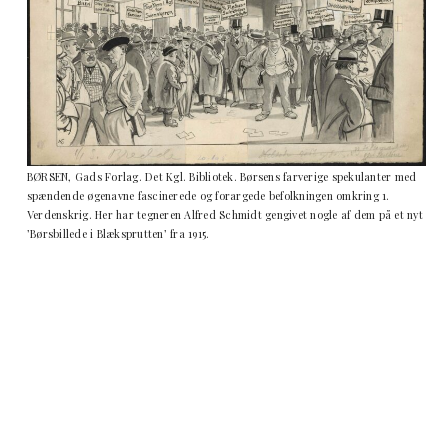
BØRSEN, Gads Forlag. Det Kgl. Bibliotek. Børsens farverige spekulanter med
spændende øgenavne fascinerede og forargede befolkningen omkring 1.
Verdenskrig. Her har tegneren Alfred Schmidt gengivet nogle af dem på et nyt
’Børsbillede i Blæksprutten’ fra 1915.