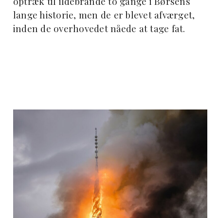
optræk til ildebrande to gange i Børsens
lange historie, men de er blevet afværget,
inden de overhovedet nåede at tage fat.