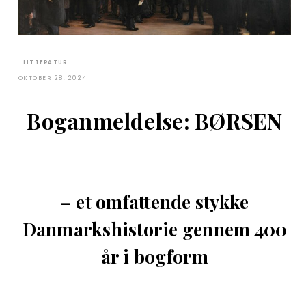
LITTERATUR
OKTOBER 28, 2024
Boganmeldelse: BØRSEN
– et omfattende stykke
Danmarkshistorie gennem 400
år i bogform