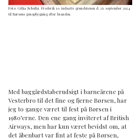
Foto: Githa Schultz. Frederik 10. indsatte grundstenen d. 26. september 2024
til Børsens genopbygning efter branden.
Med baggårdstaberudsigt i barneårene på
Vesterbro til det fine og fjerne Børsen, har
jeg to gange været til fest på Børsen i
1980’erne. Den ene gang inviteret af British
Airways, men har kun været bevidst om, at
det åbenbart var fint at feste på Børsen,