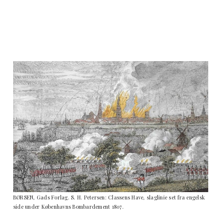
BØRSEN, Gads Forlag. S. H. Petersen: Classens Have, slaglinie set fra engelsk
side under Københavns Bombardement 1807.