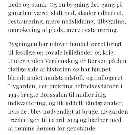
hede og stank. Og en bygning der gang på
gang har været slidt ned, skader udbedret,
restaurering, mere nedslidning, tilbygning,
omrokering af plads, mere restaurering.
Bygningen har udover handel været brugt
til festlige og royale lejligheder og krig.
Under Anden Verdenskrig er Børsen på den
rigtige side af historien og har hjulpet
blandt andet modstandsfolk og indlogeret
Livgarden, der omkring befrielsesdatoen i
1945 brugte Børssalen til midlertidig
indkvartering, og fik uddelt håndgranater,
hvis det blev nødvendigt at bruge. Livgarden
træder igen til i april 2024 og hjælper med
at rømme Børsen for genstande.