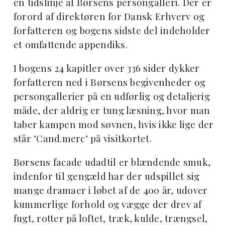
en tidslinje af Børsens persongalleri. Der er
forord af direktøren for Dansk Erhverv og
forfatteren og bogens sidste del indeholder
et omfattende appendiks.
I bogens 24 kapitler over 336 sider dykker
forfatteren ned i Børsens begivenheder og
persongallerier på en udførlig og detaljerig
måde, der aldrig er tung læsning, hvor man
taber kampen mod søvnen, hvis ikke lige der
står ’Cand.merc’ på visitkortet.
Børsens facade udadtil er blændende smuk,
indenfor til gengæld har der udspillet sig
mange dramaer i løbet af de 400 år, udover
kummerlige forhold og vægge der drev af
fugt, rotter på loftet, træk, kulde, trængsel,