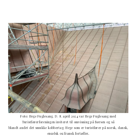
Foto: Hege Fuglesang. D. 8. april 2024 var Hege Fuglesang med
Turistførerforeningen inviteret til omvisning på Børsen og så
blandt andet det smukke kobbertag.
Hege som er turistfører på norsk, dansk,
engelsk og fransk fortæller,