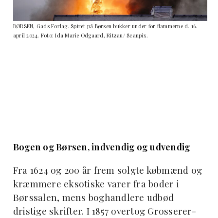
BØRSEN, Gads Forlag. Spiret på Børsen bukker under for flammerne d. 16.
april 2024. Foto: Ida Marie Odgaard, Ritzau/ Scanpix.
Bogen og Børsen, indvendig og udvendig
Fra 1624 og 200 år frem solgte købmænd og
kræmmere eksotiske varer fra boder i
Børssalen, mens boghandlere udbød
dristige skrifter. I 1857 overtog Grosserer-