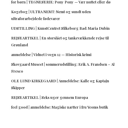
for børn | TEGNESERIE: Pony Pony — Vær nuttet eller dø
Kogebog | ULTRA NEMT: Nemt og sundt uden
ultraforarbejdede fødevarer
UDSTILLING | KunstCentret Silkeborg Bad: Maria Dubin
REJSEARTIKEL | En storslået og tankevækkende rejse til
Grønland
anmeldelse | Vidnet i vogn 12 — Historisk krimi
Skovgaard Museet | sommerudstilling: Erik A. Frandsen – Al
Fresco
OLE LUND KIRKEGAARD | Anmeldelse: Kalle og Kaptajn
Skipper
REJSEARTIKEL | Seks uger gennem Europa
feel good | anmeldelse: Magiske nætter i fru Yeoms butik