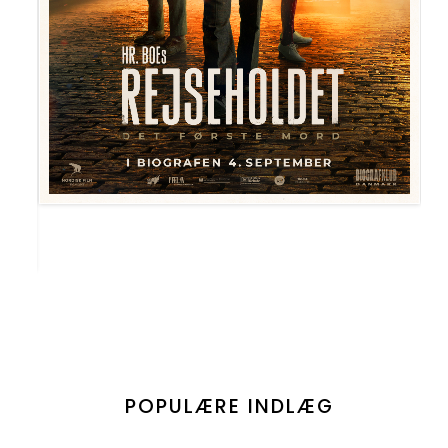
POPULÆRE INDLÆG