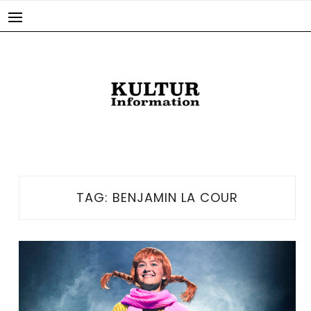
Skip
to
content
TAG:
BENJAMIN LA COUR