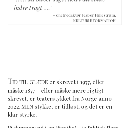
indre tragt ….'
– chefredaktør Jesper Hillestrøm,
KULTURINFORMATION
T
ID TIL GLÆDE er skrevet i 1977, eller
måske 1877 – eller måske mere rigtigt
skrevet, er teaterstykket fra Norge anno
2022. MEN stykket er tidløst, og det er en
klar styrke.
Vi dumper ind i en 'familie' – ja faktisk flere