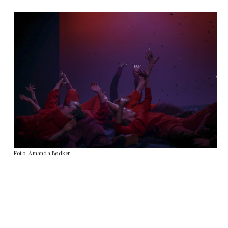
Foto: Amanda Bødker