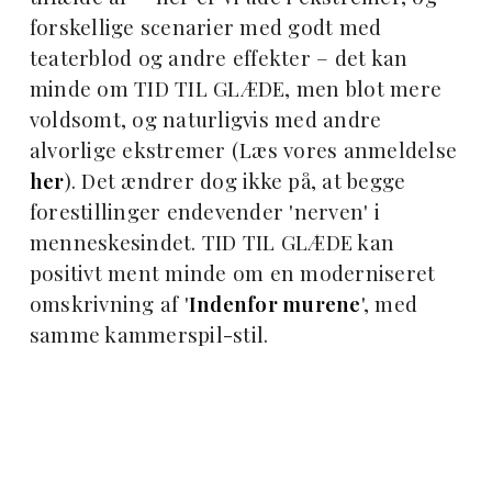
forskellige scenarier med godt med
teaterblod og andre effekter – det kan
minde om TID TIL GLÆDE, men blot mere
voldsomt, og naturligvis med andre
alvorlige ekstremer (Læs vores anmeldelse
her
). Det ændrer dog ikke på, at begge
forestillinger endevender 'nerven' i
menneskesindet. TID TIL GLÆDE kan
positivt ment minde om en moderniseret
omskrivning af '
Indenfor murene
', med
samme kammerspil-stil.