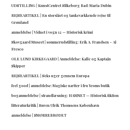
UDSTILLING | KunstCentret Silkeborg Bad: Maria Dubin
REJSEARTIKEL | En storslået og tankevækkende rejse til
Grønland
anmeldelse | Vidnet i vogn 12 — Historisk krimi
Skovgaard Museet | sommerudstilling: Erik A. Frandsen – Al
Fresco
OLE LUND KIRKEGAARD | Anmeldelse: Kalle og Kaptajn
Skipper
REJSEARTIKEL | Seks uger gennem Europa
feel good | anmeldelse: Magiske nætter i fru Yeoms butik
boganmeldelse | strandlæsning: HAMNET — Historisk fiktion
litteraturkritik | Søren Ulrik Thomsens København
anmeldelse | SMØRREBRØDET