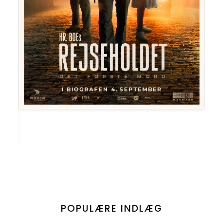
POPULÆRE INDLÆG