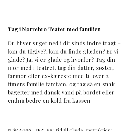
Tag i Nørrebro Teater med familien
Du bliver suget ned i dit sinds indre tragt –
kan du tilgive?, kan du finde glæden? Er vi
glade? Ja, vi er glade og hvorfor? Tag din
mor med i teatret, tag din datter, søster,
farmor eller ex-kæreste med til over 2
timers familie tamtam, og tag så en snak
bagefter med dansk vand på bordet eller
endnu bedre en kold fra kassen.
NØRREBRO TEATER: Tid til glæde. Instruktion: