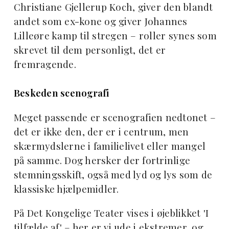
Christiane Gjellerup Koch, giver den blandt
andet som ex-kone og giver Johannes
Lilleøre kamp til stregen – roller synes som
skrevet til dem personligt, det er
fremragende.
Beskeden scenografi
Meget passende er scenografien nedtonet –
det er ikke den, der er i centrum, men
skærmydslerne i familielivet eller mangel
på samme. Dog hersker der fortrinlige
stemningsskift, også med lyd og lys som de
klassiske hjælpemidler.
På Det Kongelige Teater vises i øjeblikket 'I
tilfælde af' – her er vi ude i ekstremer, og