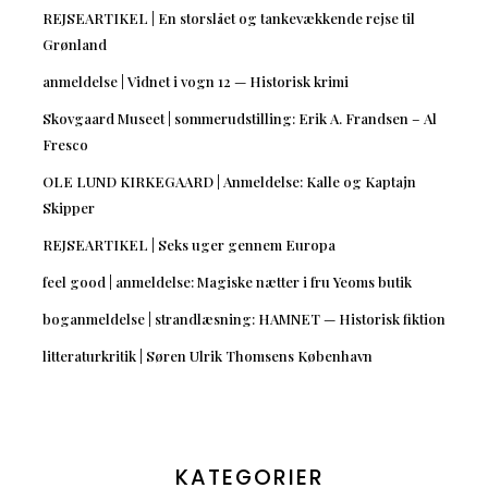
REJSEARTIKEL | En storslået og tankevækkende rejse til
Grønland
anmeldelse | Vidnet i vogn 12 — Historisk krimi
Skovgaard Museet | sommerudstilling: Erik A. Frandsen – Al
Fresco
OLE LUND KIRKEGAARD | Anmeldelse: Kalle og Kaptajn
Skipper
REJSEARTIKEL | Seks uger gennem Europa
feel good | anmeldelse: Magiske nætter i fru Yeoms butik
boganmeldelse | strandlæsning: HAMNET — Historisk fiktion
litteraturkritik | Søren Ulrik Thomsens København
KATEGORIER