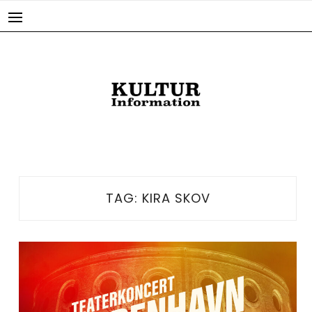
Skip
to
content
TAG:
KIRA SKOV