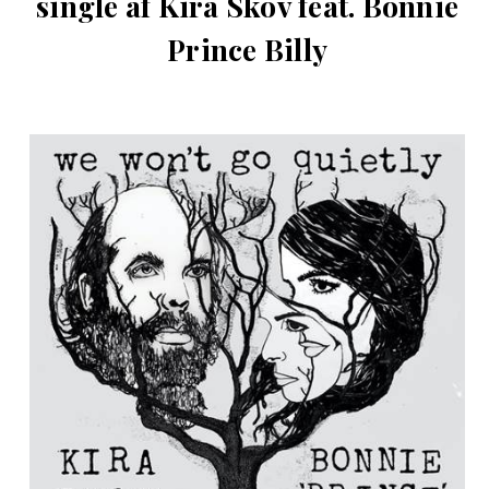
single af Kira Skov feat. Bonnie
Prince Billy