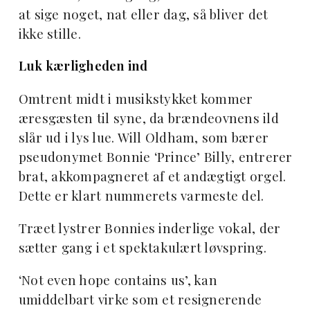
at sige noget, nat eller dag, så bliver det
ikke stille.
Luk kærligheden ind
Omtrent midt i musikstykket kommer
æresgæsten til syne, da brændeovnens ild
slår ud i lys lue. Will Oldham, som bærer
pseudonymet Bonnie ‘Prince’ Billy, entrerer
brat, akkompagneret af et andægtigt orgel.
Dette er klart nummerets varmeste del.
Træet lystrer Bonnies inderlige vokal, der
sætter gang i et spektakulært løvspring.
‘Not even hope contains us’, kan
umiddelbart virke som et resignerende