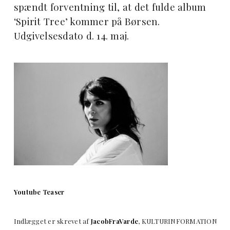
spændt forventning til, at det fulde album
‘Spirit Tree’ kommer på Børsen.
Udgivelsesdato d. 14. maj.
Youtube Teaser
Indlægget er skrevet af
JacobFraVarde
, KULTURINFORMATION