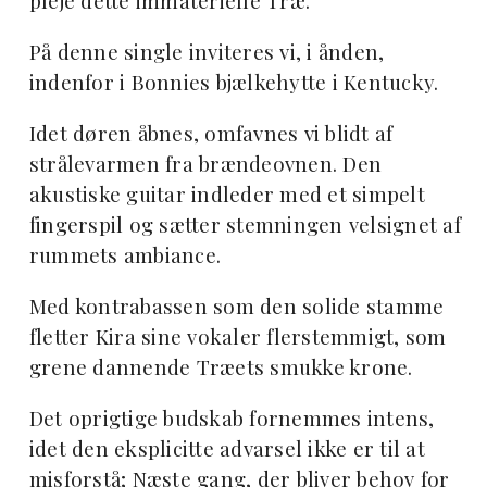
pleje dette immaterielle Træ.
På denne single inviteres vi, i ånden,
indenfor i Bonnies bjælkehytte i Kentucky.
Idet døren åbnes, omfavnes vi blidt af
strålevarmen fra brændeovnen.
Den
akustiske guitar indleder med et simpelt
fingerspil og sætter stemningen velsignet af
rummets ambiance.
Med kontrabassen som den solide stamme
fletter Kira sine vokaler flerstemmigt, som
grene dannende Træets smukke krone.
Det oprigtige budskab fornemmes intens,
idet den eksplicitte advarsel ikke er til at
misforstå; Næste gang, der bliver behov for