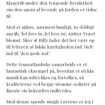
klageråb under den tyngende bevidsthed
om den agoni al levende på Jorden er vidne
til.
Med et sidste, nærmest bønligt, to-foldigt
anråb; ‘let love in, let love in’, sætter Træet
blomst. Skov & Billy lader det her være op
til lytteren at lukke kærligheden ind. Helt
ind til ‘den gode nat’.
Dette transatlantiske samarbejde er et
fantastisk eksempel på, hvordan et stykke
musik kan udtrykkes og fortolkes, så
kvaliteterne ved begge stemme-solister på
fineste vis bekræftes indbyrdes.
Med denne sprøde single i ørerne er jeg i