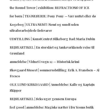
the Round Tower | exhibition: REFRACTIONS OF ICE
for børn | TEGNESERIE: Pony Pony — Vær nuttet eller dø
Kogebog | ULTRA NEMT: Nemt og sundt uden
ultraforarbejdede fødevarer
UDSTILLING | KunstCentret Silkeborg Bad: Maria Dubin
REJSEARTIKEL | En storslået og tankevækkende rejse til
Grønland
anmeldelse | Vidnet i vogn 12 — Historisk krimi
Skovgaard Museet | sommerudstilling: Erik A. Frandsen – Al
Fresco
OLE LUND KIRKEGAARD | Anmeldelse: Kalle og Kaptajn
Skipper
REJSEARTIKEL | Seks uger gennem Europa
feel good | anmeldelse: Magiske nætter i fru Yeoms butik