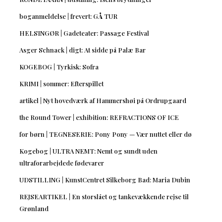
boganmeldelse | frevert: GÅ TUR
HELSINGØR | Gadeteater: Passage Festival
Asger Schnack | digt: At sidde på Palæ Bar
KOGEBOG | Tyrkisk: Sofra
KRIMI | sommer: Efterspillet
artikel | Nyt hovedværk af Hammershøi på Ordrupgaard
the Round Tower | exhibition: REFRACTIONS OF ICE
for børn | TEGNESERIE: Pony Pony — Vær nuttet eller dø
Kogebog | ULTRA NEMT: Nemt og sundt uden
ultraforarbejdede fødevarer
UDSTILLING | KunstCentret Silkeborg Bad: Maria Dubin
REJSEARTIKEL | En storslået og tankevækkende rejse til
Grønland