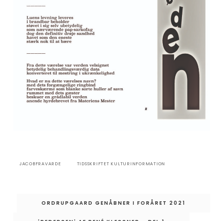
JACOBFRAVARDE
TIDSSKRIFTET KULTURINFORMATION
Indlægsnavigation
ORDRUPGAARD GENÅBNER I FORÅRET 2021