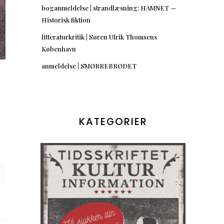
boganmeldelse | strandlæsning: HAMNET —
Historisk fiktion
litteraturkritik | Søren Ulrik Thomsens
København
anmeldelse | SMØRREBRØDET
KATEGORIER