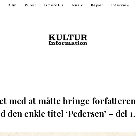
T
Film
Kunst
Litteratur
Musik
Rejser
Interview
et med at måtte bringe forfatteren
 den enkle titel ‘Pedersen’ – del 1.