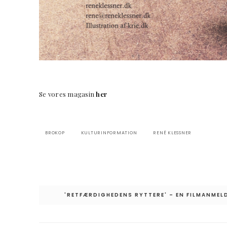
Se vores magasin
her
BROKOP
KULTURINFORMATION
RENÉ KLESSNER
Indlægsnavigation
'RETFÆRDIGHEDENS RYTTERE' – EN FILMANMEL