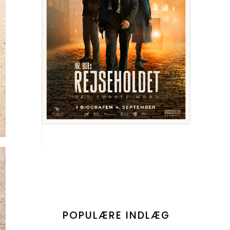
POPULÆRE INDLÆG