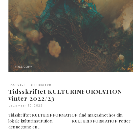
AKTUELT
LITTERATUR
Tidsskriftet KULTURINFORMATION
vinter 2022/23
DECEMBER 10, 2022
Tidsskriftet KULTURINFORMATION find magasinet hos din
lokale kulturinstitution KULTURINFORMATION retter
denne gang en …