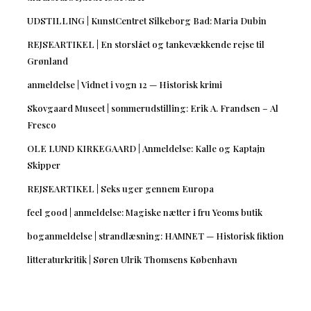
UDSTILLING | KunstCentret Silkeborg Bad: Maria Dubin
REJSEARTIKEL | En storslået og tankevækkende rejse til
Grønland
anmeldelse | Vidnet i vogn 12 — Historisk krimi
Skovgaard Museet | sommerudstilling: Erik A. Frandsen – Al
Fresco
OLE LUND KIRKEGAARD | Anmeldelse: Kalle og Kaptajn
Skipper
REJSEARTIKEL | Seks uger gennem Europa
feel good | anmeldelse: Magiske nætter i fru Yeoms butik
boganmeldelse | strandlæsning: HAMNET — Historisk fiktion
litteraturkritik | Søren Ulrik Thomsens København