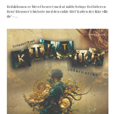
Redaktionen er blevet beæret med at måtte bringe forfatteren
René Klessner’s historie med den enkle titel ‘Katten der ikke ville
dø’ – …