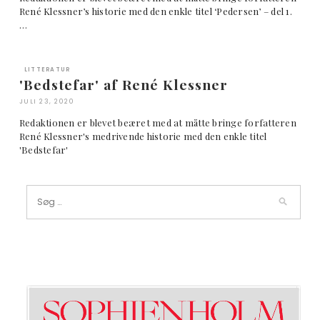
René Klessner’s historie med den enkle titel ‘Pedersen’ – del 1.
…
LITTERATUR
'Bedstefar' af René Klessner
JULI 23, 2020
Redaktionen er blevet beæret med at måtte bringe forfatteren
René Klessner's medrivende historie med den enkle titel
'Bedstefar'