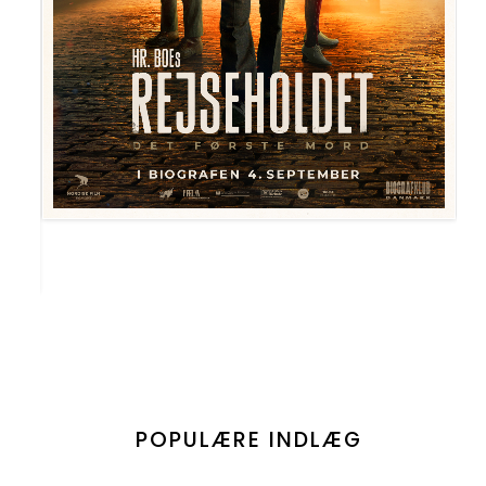
POPULÆRE INDLÆG