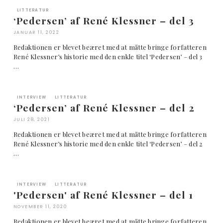
LITTERATUR
‘Pedersen’ af René Klessner – del 3
JANUAR 11, 2022
Redaktionen er blevet beæret med at måtte bringe forfatteren
René Klessner’s historie med den enkle titel ‘Pedersen’ – del 3
…
INTERVIEW
LITTERATUR
‘Pedersen’ af René Klessner – del 2
JULI 28, 2021
Redaktionen er blevet beæret med at måtte bringe forfatteren
René Klessner’s historie med den enkle titel ‘Pedersen’ – del 2
…
INTERVIEW
LITTERATUR
'Pedersen' af René Klessner – del 1
NOVEMBER 11, 2020
Redaktionen er blevet beæret med at måtte bringe forfatteren