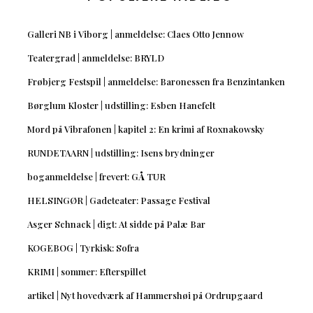
Galleri NB i Viborg | anmeldelse: Claes Otto Jennow
Teatergrad | anmeldelse: BRYLD
Frøbjerg Festspil | anmeldelse: Baronessen fra Benzintanken
Børglum Kloster | udstilling: Esben Hanefelt
Mord på Vibrafonen | kapitel 2: En krimi af Roxnakowsky
RUNDETAARN | udstilling: Isens brydninger
boganmeldelse | frevert: GÅ TUR
HELSINGØR | Gadeteater: Passage Festival
Asger Schnack | digt: At sidde på Palæ Bar
KOGEBOG | Tyrkisk: Sofra
KRIMI | sommer: Efterspillet
artikel | Nyt hovedværk af Hammershøi på Ordrupgaard