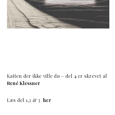
Katten der ikke ville dø – del 4 er skrevet af
René Klessner
Læs del 1,2 & 3
her