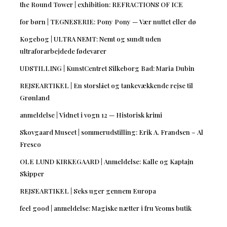
the Round Tower | exhibition: REFRACTIONS OF ICE
for børn | TEGNESERIE: Pony Pony — Vær nuttet eller dø
Kogebog | ULTRA NEMT: Nemt og sundt uden
ultraforarbejdede fødevarer
UDSTILLING | KunstCentret Silkeborg Bad: Maria Dubin
REJSEARTIKEL | En storslået og tankevækkende rejse til
Grønland
anmeldelse | Vidnet i vogn 12 — Historisk krimi
Skovgaard Museet | sommerudstilling: Erik A. Frandsen – Al
Fresco
OLE LUND KIRKEGAARD | Anmeldelse: Kalle og Kaptajn
Skipper
REJSEARTIKEL | Seks uger gennem Europa
feel good | anmeldelse: Magiske nætter i fru Yeoms butik