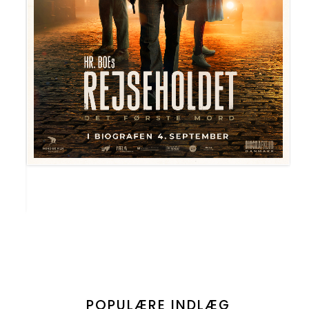
POPULÆRE INDLÆG