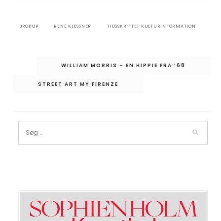
BROKOP
RENÉ KLESSNER
TIDSSKRIFTET KULTURINFORMATION
Indlægsnavigation
WILLIAM MORRIS – EN HIPPIE FRA ’68
STREET ART MY FIRENZE