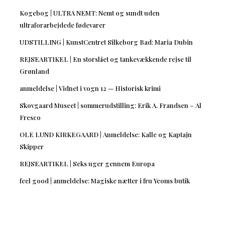
Kogebog | ULTRA NEMT: Nemt og sundt uden
ultraforarbejdede fødevarer
UDSTILLING | KunstCentret Silkeborg Bad: Maria Dubin
REJSEARTIKEL | En storslået og tankevækkende rejse til
Grønland
anmeldelse | Vidnet i vogn 12 — Historisk krimi
Skovgaard Museet | sommerudstilling: Erik A. Frandsen – Al
Fresco
OLE LUND KIRKEGAARD | Anmeldelse: Kalle og Kaptajn
Skipper
REJSEARTIKEL | Seks uger gennem Europa
feel good | anmeldelse: Magiske nætter i fru Yeoms butik