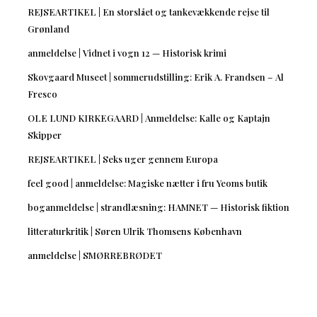
REJSEARTIKEL | En storslået og tankevækkende rejse til
Grønland
anmeldelse | Vidnet i vogn 12 — Historisk krimi
Skovgaard Museet | sommerudstilling: Erik A. Frandsen – Al
Fresco
OLE LUND KIRKEGAARD | Anmeldelse: Kalle og Kaptajn
Skipper
REJSEARTIKEL | Seks uger gennem Europa
feel good | anmeldelse: Magiske nætter i fru Yeoms butik
boganmeldelse | strandlæsning: HAMNET — Historisk fiktion
litteraturkritik | Søren Ulrik Thomsens København
anmeldelse | SMØRREBRØDET