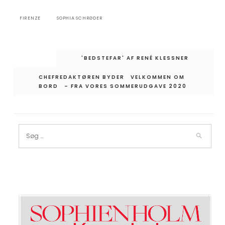
FIRENZE
SOPHIA SCHRØDER
Indlægsnavigation
'BEDSTEFAR' AF RENÉ KLESSNER
CHEFREDAKTØREN BYDER VELKOMMEN OM
BORD – FRA VORES SOMMERUDGAVE 2020