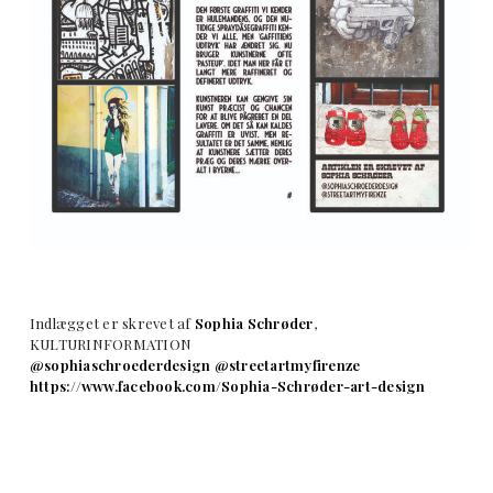
Indlægget er skrevet af
Sophia Schrøder
,
KULTURINFORMATION
@sophiaschroederdesign
@streetartmyfirenze
https://www.facebook.com/Sophia-Schrøder-art-design