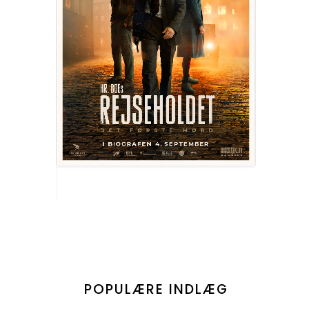
POPULÆRE INDLÆG