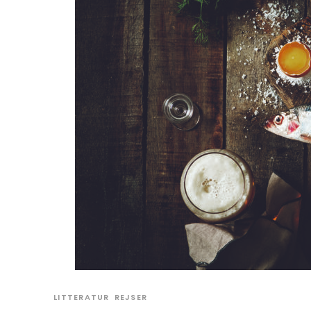
LITTERATUR
REJSER