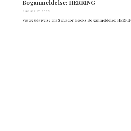
Boganmeldelse: HERRING
AUGUST 17, 2023
Vigtig udgivelse fra Salvador Books Boganmel