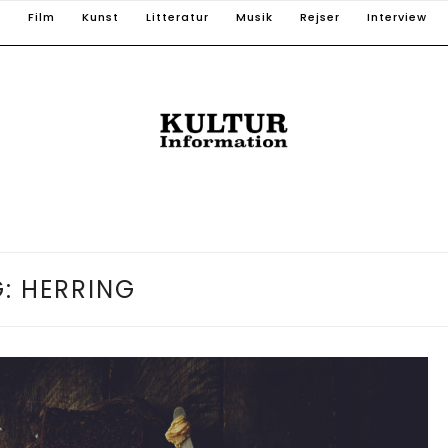
T
Film
Kunst
Litteratur
Musik
Rejser
Interview
G:
HERRING