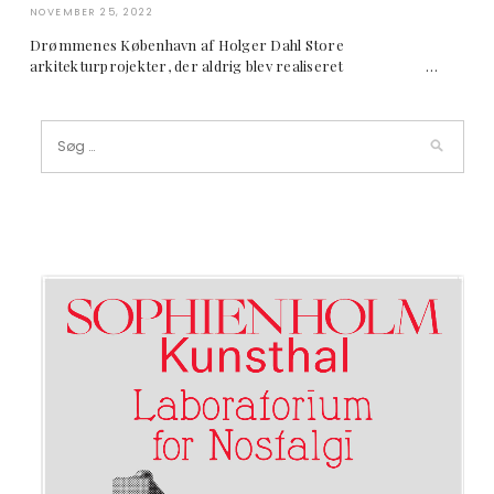
NOVEMBER 25, 2022
Drømmenes København af Holger Dahl Store
arkitekturprojekter, der aldrig blev realiseret …