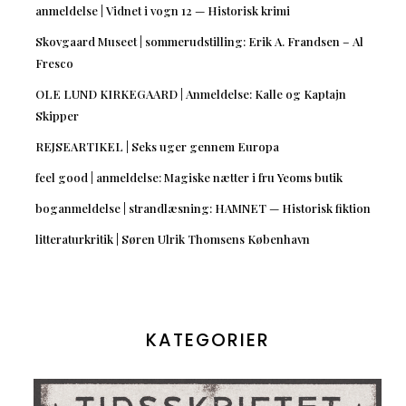
anmeldelse | Vidnet i vogn 12 — Historisk krimi
Skovgaard Museet | sommerudstilling: Erik A. Frandsen – Al
Fresco
OLE LUND KIRKEGAARD | Anmeldelse: Kalle og Kaptajn
Skipper
REJSEARTIKEL | Seks uger gennem Europa
feel good | anmeldelse: Magiske nætter i fru Yeoms butik
boganmeldelse | strandlæsning: HAMNET — Historisk fiktion
litteraturkritik | Søren Ulrik Thomsens København
KATEGORIER