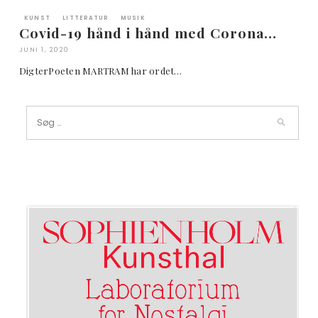
KUNST
LITTERATUR
MUSIK
Covid-19 hånd i hånd med Corona…
JUNI 1, 2020
DigterPoeten MARTRAM har ordet…