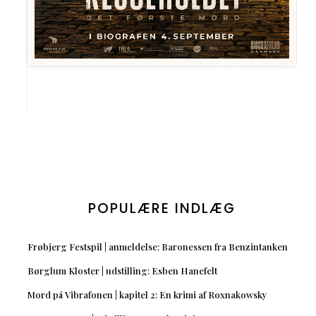
POPULÆRE INDLÆG
Frøbjerg Festspil | anmeldelse: Baronessen fra Benzintanken
Børglum Kloster | udstilling: Esben Hanefelt
Mord på Vibrafonen | kapitel 2: En krimi af Roxnakowsky