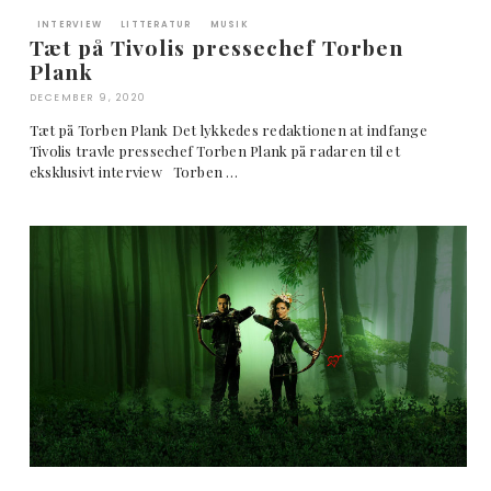
INTERVIEW
LITTERATUR
MUSIK
Tæt på Tivolis pressechef Torben
Plank
DECEMBER 9, 2020
Tæt på Torben Plank Det lykkedes redaktionen at indfange
Tivolis travle pressechef Torben Plank på radaren til et
eksklusivt interview Torben …