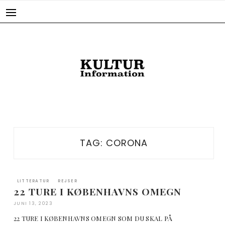
Skip
to
content
TAG:
CORONA
LITTERATUR
REJSER
22 TURE I KØBENHAVNS OMEGN
JUNI 13, 2023
22 TURE I KØBENHAVNS OMEGN SOM DU SKAL PÅ