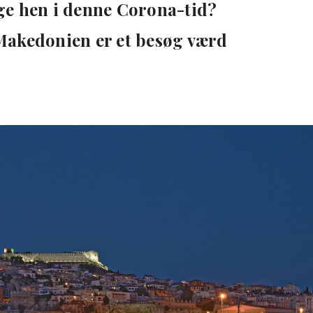
ge hen i denne Corona-tid?
Makedonien er et besøg værd