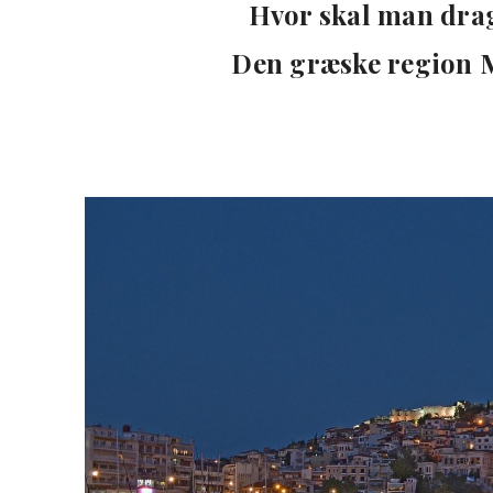
Hvor skal man dra
Den græske region 