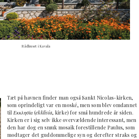
Rådhuset i Kavala
Tæt på havnen finder man også Sankt Nicolas-kirken,
som oprindeligt var en moské, men som blev omdannet
til
Εκκλησία
(
ekklisía
, kirke) for små hundrede år siden.
Kirken er i sig selv ikke overvældende interessant, men
den har dog en smuk mosaik forestillende Paulus, som
modtager det guddommelige syn og derefter straks og