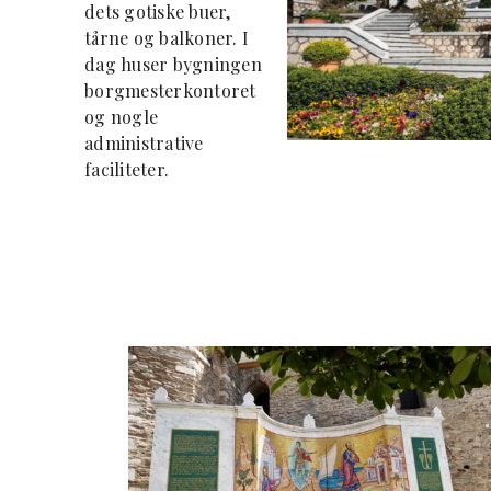
dets gotiske buer,
tårne og balkoner. I
dag huser bygningen
borgmesterkontoret
og nogle
administrative
faciliteter.