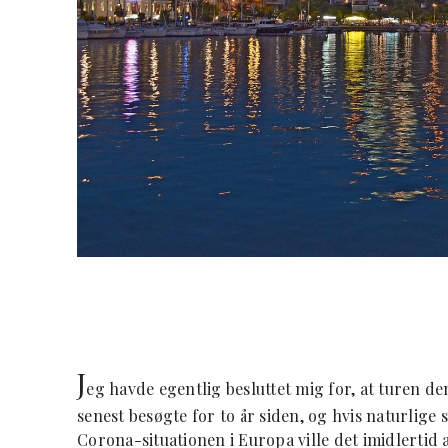
J
eg havde egentlig besluttet mig for, at turen d
senest besøgte for to år siden, og hvis naturlig
Corona-situationen i Europa ville det imidlerti