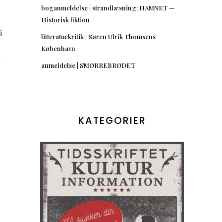
boganmeldelse | strandlæsning: HAMNET —
Historisk fiktion
i
litteraturkritik | Søren Ulrik Thomsens
København
n
anmeldelse | SMØRREBRØDET
KATEGORIER