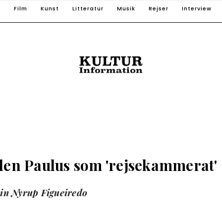
T
Film
Kunst
Litteratur
Musik
Rejser
Interview
en Paulus som 'rejsekammerat'
in Nyrup Figueiredo