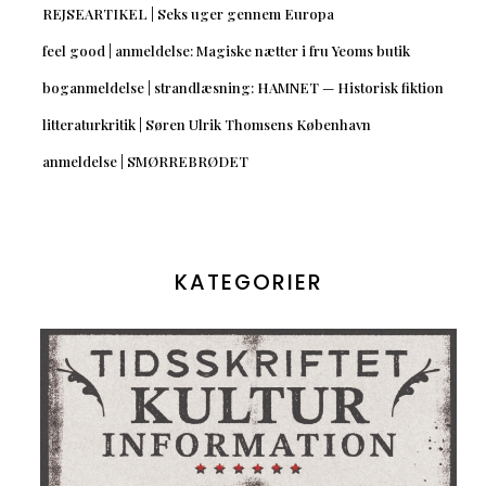
REJSEARTIKEL | Seks uger gennem Europa
feel good | anmeldelse: Magiske nætter i fru Yeoms butik
boganmeldelse | strandlæsning: HAMNET — Historisk fiktion
litteraturkritik | Søren Ulrik Thomsens København
anmeldelse | SMØRREBRØDET
KATEGORIER