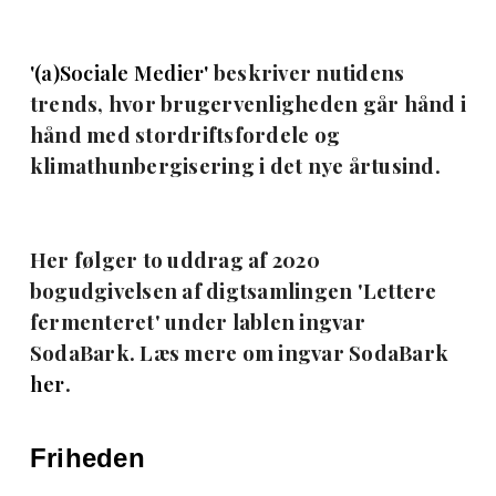
'(a)Sociale Medier'
beskriver nutidens
trends, hvor brugervenligheden går hånd i
hånd med stordriftsfordele og
klimathunbergisering i det nye årtusind.
Her følger to uddrag af 2020
bogudgivelsen af digtsamlingen 'Lettere
fermenteret' under lablen ingvar
SodaBark. Læs mere om ingvar SodaBark
her
.
Friheden