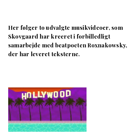
Her følger to udvalgte musikvideoer, som
Skovgaard har kreeret i forbilledligt
samarbejde med beatpoeten Roxnakowsky,
der har leveret teksterne.