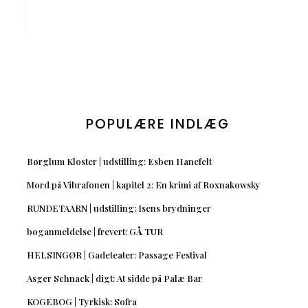
POPULÆRE INDLÆG
Børglum Kloster | udstilling: Esben Hanefelt
Mord på Vibrafonen | kapitel 2: En krimi af Roxnakowsky
RUNDETAARN | udstilling: Isens brydninger
boganmeldelse | frevert: GÅ TUR
HELSINGØR | Gadeteater: Passage Festival
Asger Schnack | digt: At sidde på Palæ Bar
KOGEBOG | Tyrkisk: Sofra