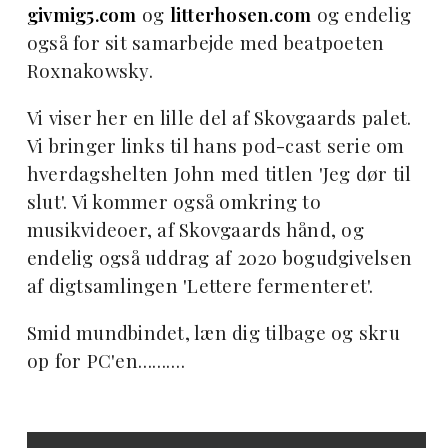
givmig5.com
og
litterhosen.com
og endelig
også for sit samarbejde med beatpoeten
Roxnakowsky.
Vi viser her en lille del af Skovgaards palet.
Vi bringer links til hans pod-cast serie om
hverdagshelten John med titlen 'Jeg dør til
slut'. Vi kommer også omkring to
musikvideoer, af Skovgaards hånd, og
endelig også uddrag af 2020 bogudgivelsen
af digtsamlingen 'Lettere fermenteret'.
Smid mundbindet, læn dig tilbage og skru
op for PC'en……….