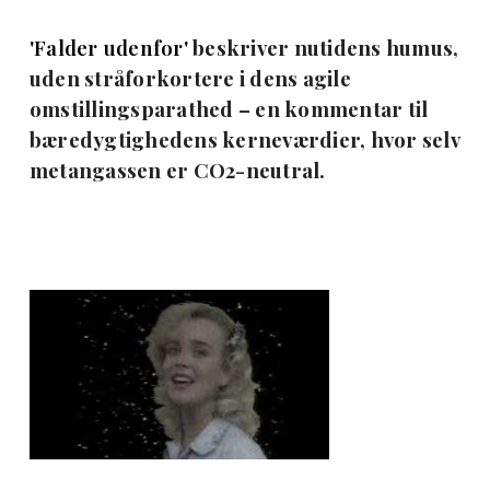
'Falder udenfor'
beskriver nutidens humus,
uden stråforkortere i dens agile
omstillingsparathed – en kommentar til
bæredygtighedens kerneværdier, hvor selv
metangassen er CO2-neutral.