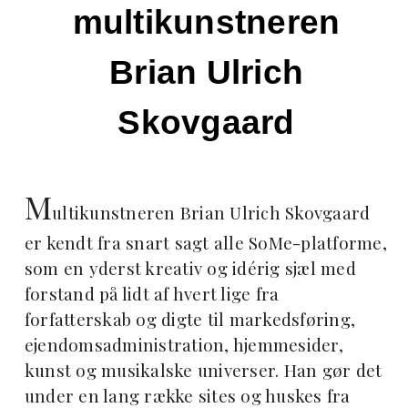
multikunstneren
Brian Ulrich
Skovgaard
M
ultikunstneren Brian Ulrich Skovgaard
er kendt fra snart sagt alle SoMe-platforme,
som en yderst kreativ og idérig sjæl med
forstand på lidt af hvert lige fra
forfatterskab og digte til markedsføring,
ejendomsadministration, hjemmesider,
kunst og musikalske universer. Han gør det
under en lang række sites og huskes fra