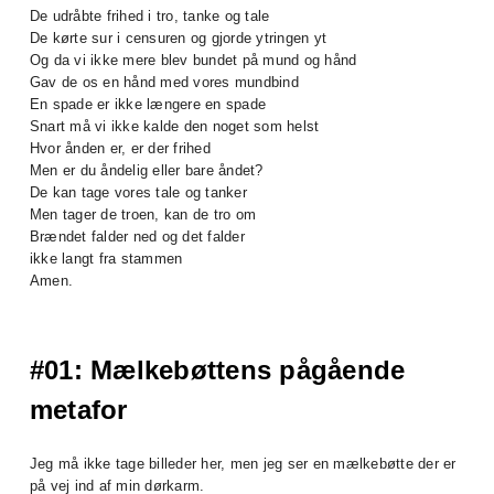
De udråbte frihed i tro, tanke og tale
De kørte sur i censuren og gjorde ytringen yt
Og da vi ikke mere blev bundet på mund og hånd
Gav de os en hånd med vores mundbind
En spade er ikke længere en spade
Snart må vi ikke kalde den noget som helst
Hvor ånden er, er der frihed
Men er du åndelig eller bare åndet?
De kan tage vores tale og tanker
Men tager de troen, kan de tro om
Brændet falder ned og det falder
ikke langt fra stammen
Amen.
#01: Mælkebøttens pågående
metafor
Jeg må ikke tage billeder her, men jeg ser en mælkebøtte der er
på vej ind af min dørkarm.