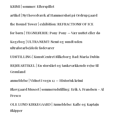
KRIMI | sommer: Efterspillet
artikel | Nyt hovedværk af Hammershøi på Ordrupgaard
the Round Tower | exhibition: REFRACTIONS OF ICE
for børn | TEGNESERIE: Pony Pony — Vær nuttet eller dø
Kogebog | ULTRA NEMT: Nemt og sundt uden
ultraforarbejdede fødevarer
UDSTILLING | KunstCentret Silkeborg Bad: Maria Dubin
REJSEARTIKEL | En storslået og tankevækkende rejse til
Grønland
anmeldelse | Vidnet i vogn 12 — Historisk krimi
Skovgaard Museet | sommerudstilling: Erik A. Frandsen – Al
Fresco
OLE LUND KIRKEGAARD | Anmeldelse: Kalle og Kaptajn
Skipper