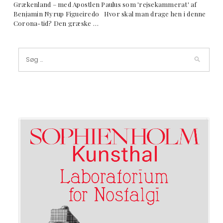
Grækenland – med Apostlen Paulus som 'rejsekammerat' af
Benjamin Nyrup Figueiredo Hvor skal man drage hen i denne
Corona-tid? Den græske …