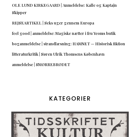
OLE LUND KIRKEGAARD | Anmeldelse: Kalle og Kaptajn
Skipper
REJSEARTIKEL | Seks uger gennem Europa
feel good | anmeldelse: Magiske nætter i fru Yeoms butik
boganmeldelse | strandlæsning: HAMNET — Historisk fiktion
litteraturkritik | Søren Ulrik Thomsens København
anmeldelse | SMØRREBRØDET
KATEGORIER