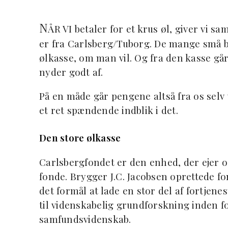
N
ÅR VI betaler for et krus øl, giver vi samt
er fra Carlsberg/Tuborg. De mange små b
ølkasse, om man vil. Og fra den kasse går
nyder godt af.
På en måde går pengene altså fra os selv t
et ret spændende indblik i det.
Den store ølkasse
Carlsbergfondet er den enhed, der ejer o
fonde. Brygger J.C. Jacobsen oprettede fon
det formål at lade en stor del af fortjene
til videnskabelig grundforskning inden 
samfundsvidenskab.