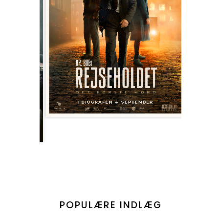
POPULÆRE INDLÆG