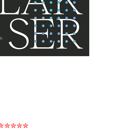
✮✮✮✮✮