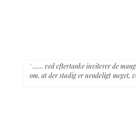
' …… ved eftertanke inviterer de mang
om, at der stadig er uendeligt meget, 