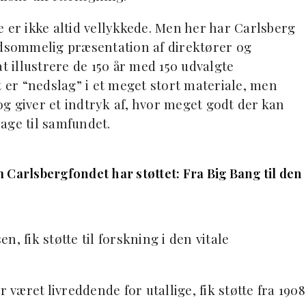
 er ikke altid vellykkede. Men her har Carlsberg
edsommelig præsentation af direktører og
t illustrere de 150 år med 150 udvalgte
t er “nedslag” i et meget stort materiale, men
g giver et indtryk af, hvor meget godt der kan
age til samfundet.
 Carlsbergfondet har støttet:
Fra Big Bang til den
, fik støtte til forskning i den vitale
 været livreddende for utallige, fik støtte fra 1908