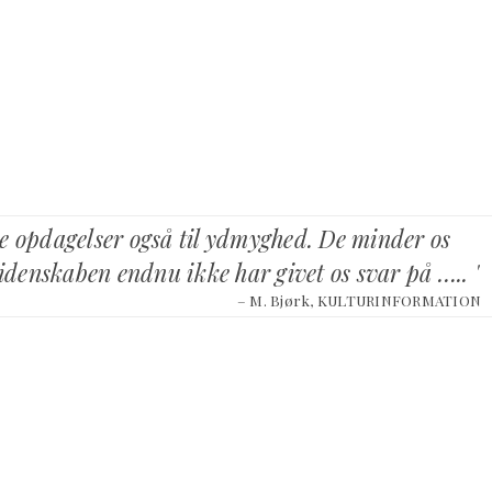
e opdagelser også til ydmyghed. De minder os
videnskaben endnu ikke har givet os svar på ….. '
– M. Bjørk, KULTURINFORMATION