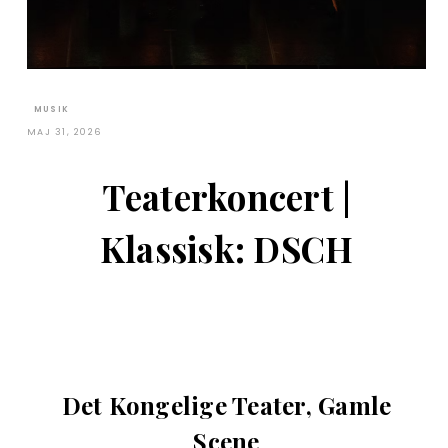
MUSIK
MAJ 31, 2026
Teaterkoncert |
Klassisk: DSCH
Det Kongelige Teater, Gamle
Scene