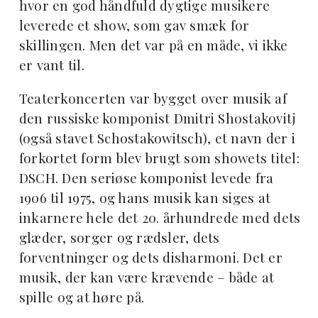
hvor en god håndfuld dygtige musikere
leverede et show, som gav smæk for
skillingen. Men det var på en måde, vi ikke
er vant til.
Teaterkoncerten var bygget over musik af
den russiske komponist Dmitri Shostakovitj
(også stavet Schostakowitsch), et navn der i
forkortet form blev brugt som showets titel:
DSCH. Den seriøse komponist levede fra
1906 til 1975, og hans musik kan siges at
inkarnere hele det 20. århundrede med dets
glæder, sorger og rædsler, dets
forventninger og dets disharmoni. Det er
musik, der kan være krævende – både at
spille og at høre på.