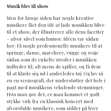
Musik blev til show
Men for længe siden har nogle kreative
musikere fået den idé at lade musikken blive
til et show, der illustrerer alle dens facetter
– alvor såvel som humor. Idéen var sådan
her: Få nogle professionelle musikere til at
springe, danse, marchere, vugge og svaje
sådan som de enkelte strofer i musikken
indbyder til, alt mens de spiller, og få dem
til at klæde sig ud i anderledes tøj. Og lav så
en en scenografi, der understøtter det hele i
pagt med musikkens vekslende stemninger.
Hvis man gør det, er man kommet et godt
stykke væk fra en klassisk koncert med
alvorsfulde musikere, som sidder på hver