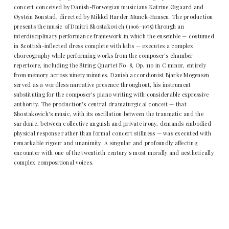
concert conceived by Danish-Norwegian musicians Katrine Øigaard and
Øystein Sonstad, directed by Mikkel Harder Munck-Hansen. The production
presents the music of Dmitri Shostakovich (1906–1975) through an
interdisciplinary performance framework in which the ensemble — costumed
in Scottish-inflected dress complete with kilts — executes a complex
choreography while performing works from the composer's chamber
repertoire, including the String Quartet No. 8, Op. 110 in C minor, entirely
from memory across ninety minutes. Danish accordionist Bjarke Mogensen
served as a wordless narrative presence throughout, his instrument
substituting for the composer's piano writing with considerable expressive
authority. The production's central dramaturgical conceit — that
Shostakovich's music, with its oscillation between the traumatic and the
sardonic, between collective anguish and private irony, demands embodied
physical response rather than formal concert stillness — was executed with
remarkable rigour and unanimity. A singular and profoundly affecting
encounter with one of the twentieth century's most morally and aesthetically
complex compositional voices.