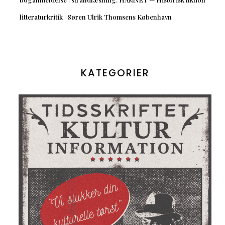
litteraturkritik | Søren Ulrik Thomsens København
KATEGORIER