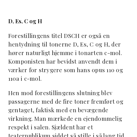
D, Es, C og H
Forestillingens titel DSCH er også en
hentydning til tonerne D, Es, C og H, der
hører naturligt hjemme i tonarten c-mol.
Komponisten har bevidst anvendt dem i
værker for strygere som hans opus 110 og
110a i c-mol.
Hen mod forestillingens slutning blev
passagerne med de fire toner fremført og
gentaget, faktisk med en bevægende
virkning. Man mærkede en ejendommelig
respekt i salen. Sjældent har et
teaterpublikum siddet så stille i så lang tid.