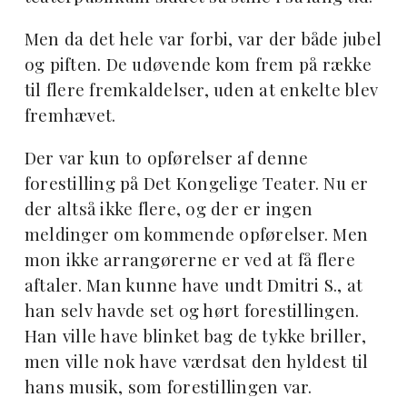
Men da det hele var forbi, var der både jubel
og piften. De udøvende kom frem på række
til flere fremkaldelser, uden at enkelte blev
fremhævet.
Der var kun to opførelser af denne
forestilling på Det Kongelige Teater. Nu er
der altså ikke flere, og der er ingen
meldinger om kommende opførelser. Men
mon ikke arrangørerne er ved at få flere
aftaler. Man kunne have undt Dmitri S., at
han selv havde set og hørt forestillingen.
Han ville have blinket bag de tykke briller,
men ville nok have værdsat den hyldest til
hans musik, som forestillingen var.