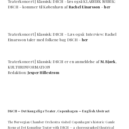
Teaterkoncert | Klassisk: DSCH – læs også KLASSISK MUSIK:
DSCH – kommer til København af
Rachel Einarsson
–
her
Teaterkoncert | Klassisk: DSCH – Læs også: Interview: Rachel
Einarsson taler med folkene bag DSCH –
her
Teaterkoncert | Klassisk: DSCH er en anmeldelse af
M. Bjørk
,
KULTURINFORMATION
Redaktion:
Jesper Hillestrøm
DSCH — Det Kongelige Teater, Copenhagen — English Abstract
The Norwegian Chamber Orchestra visited Copenhagen's historic Gamle
Scene at Det Kongelige Teater with DSCH — a choreographed theatrical