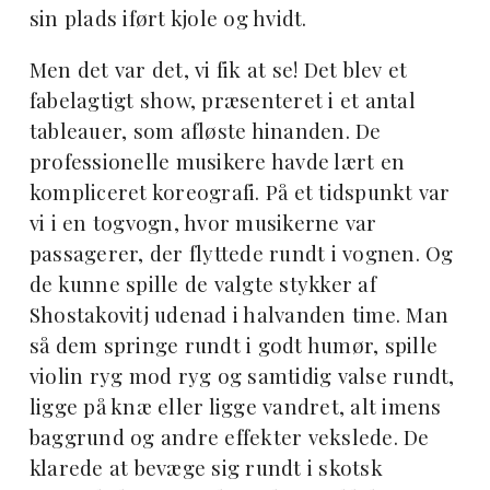
sin plads iført kjole og hvidt.
Men det var det, vi fik at se! Det blev et
fabelagtigt show, præsenteret i et antal
tableauer, som afløste hinanden. De
professionelle musikere havde lært en
kompliceret koreografi. På et tidspunkt var
vi i en togvogn, hvor musikerne var
passagerer, der flyttede rundt i vognen. Og
de kunne spille de valgte stykker af
Shostakovitj udenad i halvanden time. Man
så dem springe rundt i godt humør, spille
violin ryg mod ryg og samtidig valse rundt,
ligge på knæ eller ligge vandret, alt imens
baggrund og andre effekter vekslede. De
klarede at bevæge sig rundt i skotsk