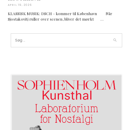
APRIL 19, 2026
KLASSISK MUSIK: DSCH – kommer til København Når
Sjostakovitj ruller over scenen, bliver det mørkt …