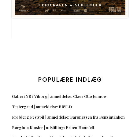
POPULÆRE INDLÆG
Galleri NB i Viborg | anmeldelse: Claes Otto Jennow
Teatergrad | anmeldelse: BRYLD
Frøbjerg Festspil | anmeldelse: Baronessen fra Benzintanken
Børglum Kloster | udstilling: Esben Hanefelt