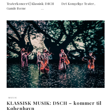
Teaterkoncert | Klassisk: DSCH Det Kongelige Teater,
Gamle Scene …
MUSIK
KLASSISK MUSIK: DSCH – kommer til
København