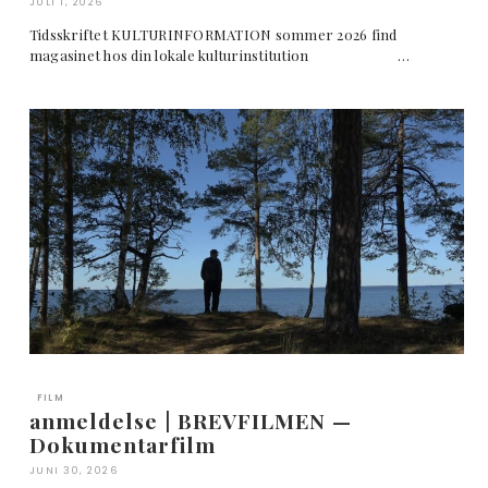
JULI 1, 2026
Tidsskriftet KULTURINFORMATION sommer 2026 find
magasinet hos din lokale kulturinstitution …
FILM
anmeldelse | BREVFILMEN —
Dokumentarfilm
JUNI 30, 2026