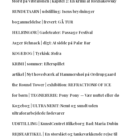
Mord på Vibrafonen | kapitel 2: En krimi af Roxnakowsky
RUNDETAARN | udstilling: Isens brydninger
boganmeldelse | frevert: GÅ TUR
HELSINGØR | Gadeteater: Passage Festival
Asger Schnack | digt: At sidde på Palæ Bar
KOGEBOG | Tyrkisk: Sofra
KRIMI | sommer: Efterspillet
artikel | Nyt hovedværk af Hammershøi på Ordrupgaard
the Round Tower | exhibition: REFRACTIONS OF ICE
for børn | TEGNESERIE: Pony Pony — Vær nuttet eller dø
Kogebog | ULTRA NEMT: Nemt og sundt uden
ultraforarbejdede fødevarer
UDSTILLING | KunstCentret Silkeborg Bad: Maria Dubin
REJSEARTIKEL | En storslået og tankevækkende rejse til