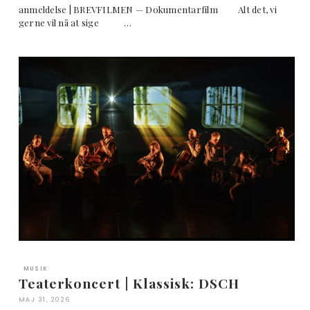
anmeldelse | BREVFILMEN — Dokumentarfilm Alt det, vi
gerne vil nå at sige …
MUSIK
Teaterkoncert | Klassisk: DSCH
MAJ 31, 2026