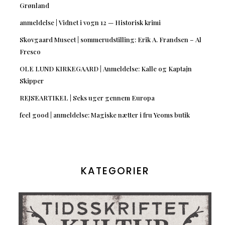
Grønland
anmeldelse | Vidnet i vogn 12 — Historisk krimi
Skovgaard Museet | sommerudstilling: Erik A. Frandsen – Al
Fresco
OLE LUND KIRKEGAARD | Anmeldelse: Kalle og Kaptajn
Skipper
REJSEARTIKEL | Seks uger gennem Europa
feel good | anmeldelse: Magiske nætter i fru Yeoms butik
KATEGORIER