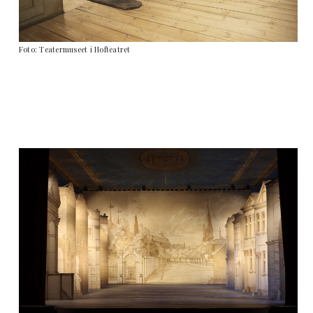
Foto: Teatermuseet i Hofteatret