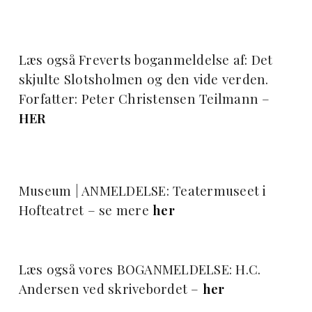
Læs også Freverts boganmeldelse af: Det
skjulte Slotsholmen og den vide verden.
Forfatter: Peter Christensen Teilmann –
HER
Museum | ANMELDELSE: Teatermuseet i
Hofteatret – se mere
her
Læs også vores BOGANMELDELSE: H.C.
Andersen ved skrivebordet –
her