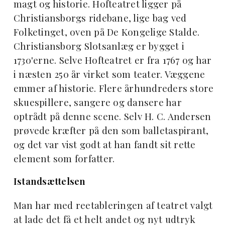
magt og historie. Hofteatret ligger på
Christiansborgs ridebane, lige bag ved
Folketinget, oven på De Kongelige Stalde.
Christiansborg Slotsanlæg er bygget i
1730'erne. Selve Hofteatret er fra 1767 og har
i næsten 250 år virket som teater. Væggene
emmer af historie. Flere århundreders store
skuespillere, sangere og dansere har
optrådt på denne scene. Selv H. C. Andersen
prøvede kræfter på den som balletaspirant,
og det var vist godt at han fandt sit rette
element som forfatter.
Istandsættelsen
Man har med reetableringen af teatret valgt
at lade det få et helt andet og nyt udtryk