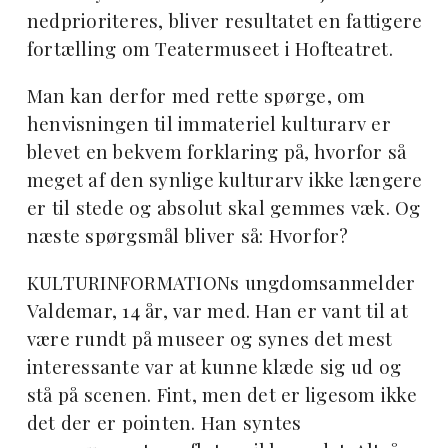
nedprioriteres, bliver resultatet en fattigere
fortælling om Teatermuseet i Hofteatret.
Man kan derfor med rette spørge, om
henvisningen til immateriel kulturarv er
blevet en bekvem forklaring på, hvorfor så
meget af den synlige kulturarv ikke længere
er til stede og absolut skal gemmes væk. Og
næste spørgsmål bliver så: Hvorfor?
KULTURINFORMATIONs ungdomsanmelder
Valdemar, 14 år, var med. Han er vant til at
være rundt på museer og synes det mest
interessante var at kunne klæde sig ud og
stå på scenen. Fint, men det er ligesom ikke
det der er pointen. Han syntes