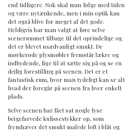
end tidligere. Nok skal man følge med tiden
og være nytænkende, men i min optik kan
det også blive for meget af det gode.
Heldigvis har man valgt at føre selve
scenerummet tilbage til det oprindelige og
det er blevet usædvanligt smukt. De
mørkerøde plysmøbler fremstår lækre og
indbydende, lige til at sætte sig på og se en
dejlig forestilling på scenen. Det er et
fantastisk rum, hvor man tydeligt kan se alt
hvad der foregår på scenen fra hver enkelt
plads.
Selve scenen har fået sat nogle lyse
beigefarvede kulissestykker op, som
fremhæver det smukt malede loft i blåt og