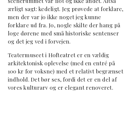
scenerummet var flot og ikke andet. Altså
ærligt sagt: kedeligt. Jeg prøvede at forklare,
men der var jo ikke noget jeg kunne
forklare ud fra. Jo, nogle skilte der hang på
loge dørene med små historiske sentenser
og det jeg ved i forvejen.
Teatermuseet i Hofteatret er en vældig
arkitektonisk oplevelse (med en entré på
100 kr for voksne) med et relativt begrænset
indhold. Det bør ses, fordi det er en del af
vores kulturarv og er elegant renoveret.