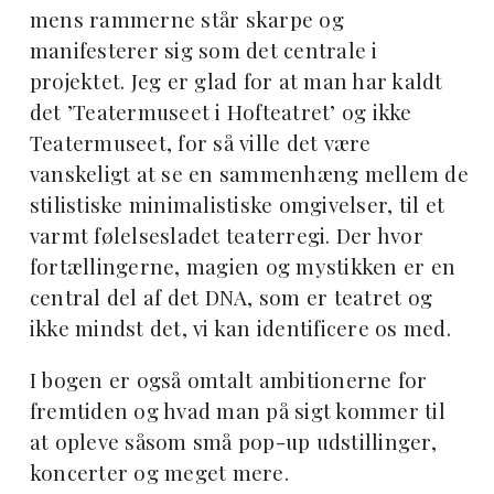
mens rammerne står skarpe og
manifesterer sig som det centrale i
projektet. Jeg er glad for at man har kaldt
det ’Teatermuseet i Hofteatret’ og ikke
Teatermuseet, for så ville det være
vanskeligt at se en sammenhæng mellem de
stilistiske minimalistiske omgivelser, til et
varmt følelsesladet teaterregi. Der hvor
fortællingerne, magien og mystikken er en
central del af det DNA, som er teatret og
ikke mindst det, vi kan identificere os med.
I bogen er også omtalt ambitionerne for
fremtiden og hvad man på sigt kommer til
at opleve såsom små pop-up udstillinger,
koncerter og meget mere.