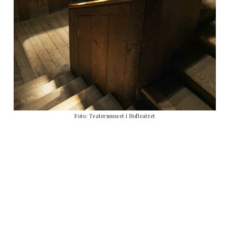
Foto: Teatermuseet i Hofteatret