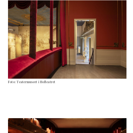
Foto: Teatermuseet i Hofteatret