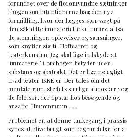
forundret over de floromvundne sætninger
i bogen om intentionerne bag den nye
formidling, hvor der lægges stor vægt på
den såkaldte immaterielle kulturarv, altså
de stemninger, oplevelser og sansninger,
som knytter sig til Hofteatret og
teaterkunsten. Jeg skal lige indskyde at
’immateriel’ i ordbogen betyder uden
substans og abstrakt. Det er lige nøjagtigt
hvad teater IKKE er. Der tales om det
mentale rum, stedets særlige atmosfære og
de følelser, der opstår hos besøgende og
ansatte. Hmmmmmm ……
Problemet er, at denne tankegang i praksis
synes at blive brugt som begrundelse for at