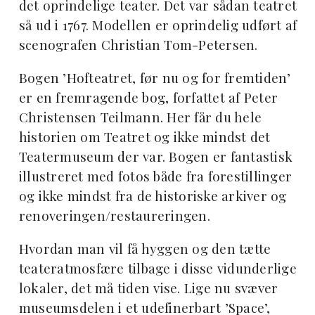
det oprindelige teater. Det var sådan teatret
så ud i 1767. Modellen er oprindelig udført af
scenografen Christian Tom-Petersen.
Bogen ’Hofteatret, før nu og for fremtiden’
er en fremragende bog, forfattet af Peter
Christensen Teilmann. Her får du hele
historien om Teatret og ikke mindst det
Teatermuseum der var. Bogen er fantastisk
illustreret med fotos både fra forestillinger
og ikke mindst fra de historiske arkiver og
renoveringen/restaureringen.
Hvordan man vil få hyggen og den tætte
teateratmosfære tilbage i disse vidunderlige
lokaler, det må tiden vise. Lige nu svæver
museumsdelen i et udefinerbart ’Space’,