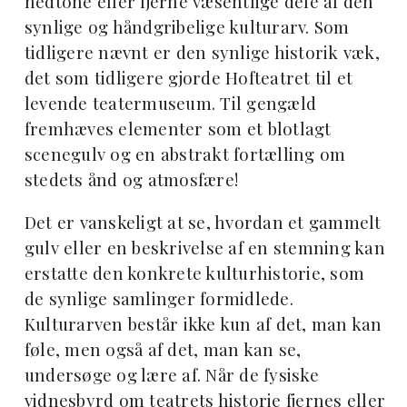
nedtone eller fjerne væsentlige dele af den
synlige og håndgribelige kulturarv. Som
tidligere nævnt er den synlige historik væk,
det som tidligere gjorde Hofteatret til et
levende teatermuseum. Til gengæld
fremhæves elementer som et blotlagt
scenegulv og en abstrakt fortælling om
stedets ånd og atmosfære!
Det er vanskeligt at se, hvordan et gammelt
gulv eller en beskrivelse af en stemning kan
erstatte den konkrete kulturhistorie, som
de synlige samlinger formidlede.
Kulturarven består ikke kun af det, man kan
føle, men også af det, man kan se,
undersøge og lære af. Når de fysiske
vidnesbyrd om teatrets historie fjernes eller