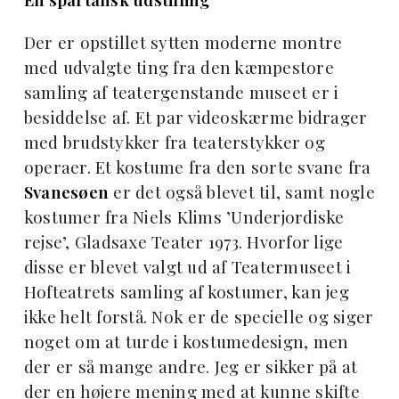
Der er opstillet sytten moderne montre
med udvalgte ting fra den kæmpestore
samling af teatergenstande museet er i
besiddelse af. Et par videoskærme bidrager
med brudstykker fra teaterstykker og
operaer. Et kostume fra den sorte svane fra
Svanesøen
er det også blevet til, samt nogle
kostumer fra Niels Klims ’Underjordiske
rejse’, Gladsaxe Teater 1973. Hvorfor lige
disse er blevet valgt ud af Teatermuseet i
Hofteatrets samling af kostumer, kan jeg
ikke helt forstå. Nok er de specielle og siger
noget om at turde i kostumedesign, men
der er så mange andre. Jeg er sikker på at
der en højere mening med at kunne skifte