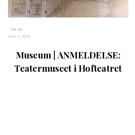
TEATER
JUNI 4, 2026
Museum | ANMELDELSE:
Teatermuseet i Hofteatret