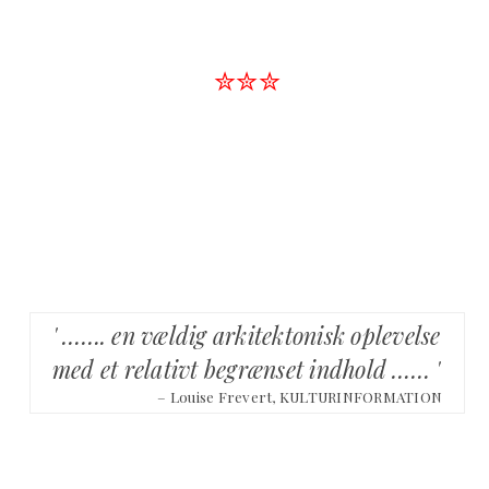
✮✮✮
' ……. en vældig arkitektonisk oplevelse
med et relativt begrænset indhold …… '
– Louise Frevert, KULTURINFORMATION