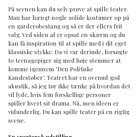
På scenen kan du selv prøve at spille teater.
Man har hængt nogle solide kostumer op på
en garderobestang og så er der ellers frit
valg. Ved siden af er opsat en skærm og du
kan få inspiration til at spille med i dit eget
klassiske stykke. Da vi var derinde, forsøgte
to teenagepiger sig med høje stemmer at
komme igennem ’Den Politiske
Kandestøber’. Teatret har en ovenud god
akustik, så jeg tør ikke tænke på hvordan det
vil lyde, hvis fem forskellige personer
spiller hvert sit drama. Nå, men ideen er
vidunderlig. Du kan spille teater på en rigtig
scene.
En spartansk udstilling