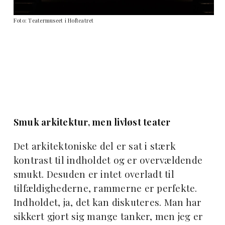
Foto: Teatermuseet i Hofteatret
Smuk arkitektur, men livløst teater
Det arkitektoniske del er sat i stærk
kontrast til indholdet og er overvældende
smukt. Desuden er intet overladt til
tilfældighederne, rammerne er perfekte.
Indholdet, ja, det kan diskuteres. Man har
sikkert gjort sig mange tanker, men jeg er