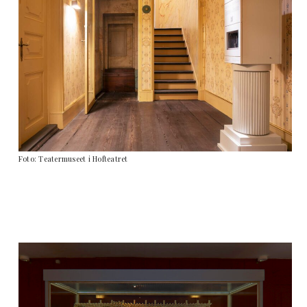
Foto: Teatermuseet i Hofteatret