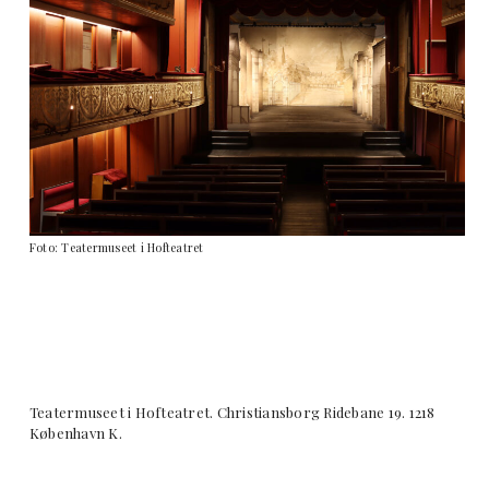
Foto: Teatermuseet i Hofteatret
Teatermuseet i Hofteatret. Christiansborg Ridebane 19. 1218
København K.