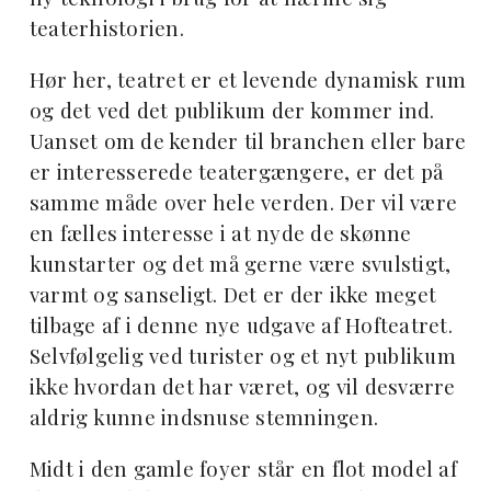
teaterhistorien.
Hør her, teatret er et levende dynamisk rum
og det ved det publikum der kommer ind.
Uanset om de kender til branchen eller bare
er interesserede teatergængere, er det på
samme måde over hele verden. Der vil være
en fælles interesse i at nyde de skønne
kunstarter og det må gerne være svulstigt,
varmt og sanseligt. Det er der ikke meget
tilbage af i denne nye udgave af Hofteatret.
Selvfølgelig ved turister og et nyt publikum
ikke hvordan det har været, og vil desværre
aldrig kunne indsnuse stemningen.
Midt i den gamle foyer står en flot model af