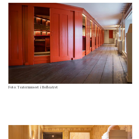
Foto: Teatermuseet i Hofteatret