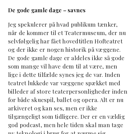
De gode gamle dage – savnes
Jeg spekulerer på hvad publikum tænker,
når de kommer til et Teatermuseum, der nu
selvfølgelig har fået hovedtitlen Hofteatret
og der ikke er nogen historik på væggene.
De gode gamle dage er aldeles ikke så gode
som mange vil have dem til at være, men
lige i dette tilfælde synes jeg de var. Inden
teatret lukkede var væggene spækket med
billeder af store teaterpersonligheder inden
for både skuespil, ballet og opera. Alt er nu
arkiveret og kan ses, men er ikke
tilgængeligt som tidligere. Der er en vældig
god podcast, men hele tiden skal man tage
ny teknologi i brug for at nærme sig