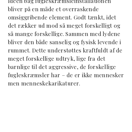
Ideen bag fugleskræmsleinstallationen
bliver på en måde et overraskende
omsiggribende element. Godt tænkt, idet
det rækker ud mod så meget forskelligt og
så mange forskellige. Sammen med lydene
bliver den både sanselig og fysisk levende i
rummet. Dette understøttes kraftfuldt af de
meget forskellige udtryk, lige fra det
barnlige til det aggressive, de forskellige
fugleskræmsler har – de er ikke mennesker
men menneskekarikaturer.