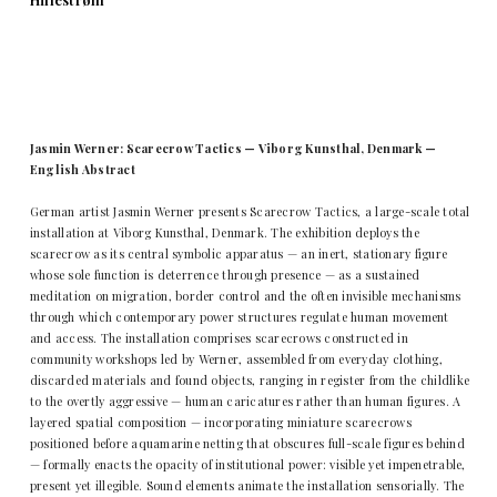
Jasmin Werner: Scarecrow Tactics — Viborg Kunsthal, Denmark —
English Abstract
German artist Jasmin Werner presents Scarecrow Tactics, a large-scale total
installation at Viborg Kunsthal, Denmark. The exhibition deploys the
scarecrow as its central symbolic apparatus — an inert, stationary figure
whose sole function is deterrence through presence — as a sustained
meditation on migration, border control and the often invisible mechanisms
through which contemporary power structures regulate human movement
and access. The installation comprises scarecrows constructed in
community workshops led by Werner, assembled from everyday clothing,
discarded materials and found objects, ranging in register from the childlike
to the overtly aggressive — human caricatures rather than human figures. A
layered spatial composition — incorporating miniature scarecrows
positioned before aquamarine netting that obscures full-scale figures behind
— formally enacts the opacity of institutional power: visible yet impenetrable,
present yet illegible. Sound elements animate the installation sensorially. The