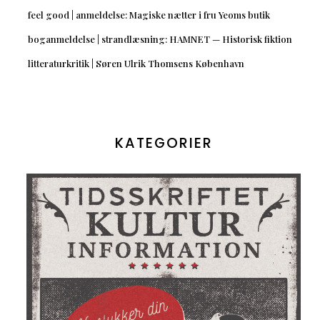
feel good | anmeldelse: Magiske nætter i fru Yeoms butik
boganmeldelse | strandlæsning: HAMNET — Historisk fiktion
litteraturkritik | Søren Ulrik Thomsens København
KATEGORIER