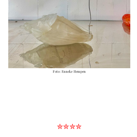
Foto: Enneke Hempen
✮✮✮✮