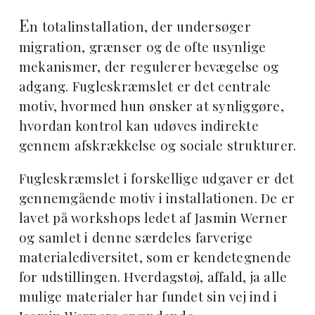
E
n totalinstallation, der undersøger
migration, grænser og de ofte usynlige
mekanismer, der regulerer bevægelse og
adgang. Fugleskræmslet er det centrale
motiv, hvormed hun ønsker at synliggøre,
hvordan kontrol kan udøves indirekte
gennem afskrækkelse og sociale strukturer.
Fugleskræmslet i forskellige udgaver er det
gennemgående motiv i installationen. De er
lavet på workshops ledet af Jasmin Werner
og samlet i denne særdeles farverige
materialediversitet, som er kendetegnende
for udstillingen. Hverdagstøj, affald, ja alle
mulige materialer har fundet sin vej ind i