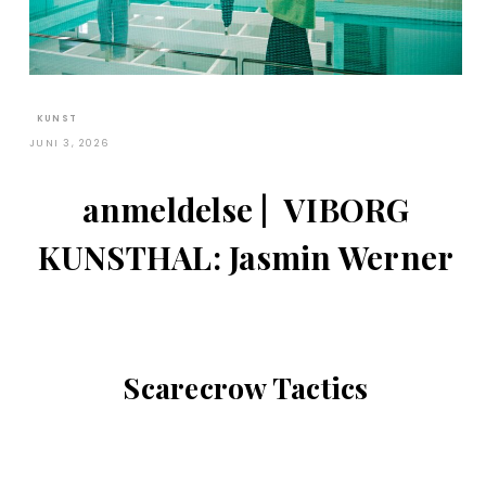
KUNST
JUNI 3, 2026
anmeldelse |
VIBORG
KUNSTHAL:
Jasmin Werner
Scarecrow Tactics