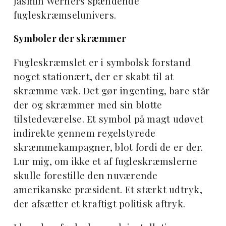
Jasmin Werners spændende
fugleskræmselunivers.
Symboler der skræmmer
Fugleskræmslet er i symbolsk forstand
noget stationært, der er skabt til at
skræmme væk. Det gør ingenting, bare står
der og skræmmer med sin blotte
tilstedeværelse. Et symbol på magt udøvet
indirekte gennem regelstyrede
skræmmekampagner, blot fordi de er der.
Lur mig, om ikke et af fugleskræmslerne
skulle forestille den nuværende
amerikanske præsident. Et stærkt udtryk,
der afsætter et kraftigt politisk aftryk.