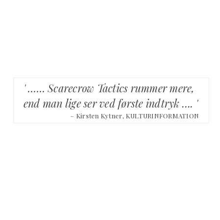
' …… Scarecrow Tactics rummer mere,
end man lige ser ved første indtryk …. '
– Kirsten Kytner, KULTURINFORMATION