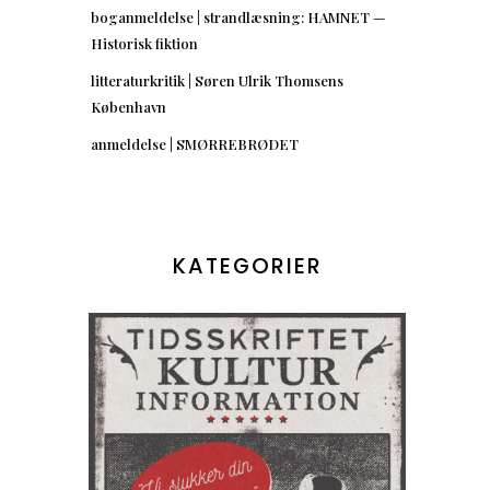
boganmeldelse | strandlæsning: HAMNET —
Historisk fiktion
litteraturkritik | Søren Ulrik Thomsens
København
anmeldelse | SMØRREBRØDET
KATEGORIER