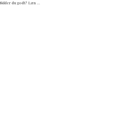
er du godt? Læn …