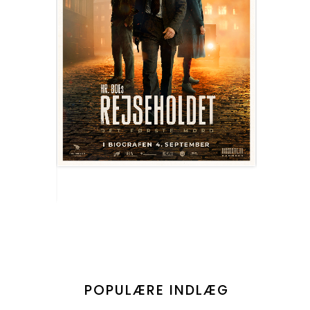
POPULÆRE INDLÆG