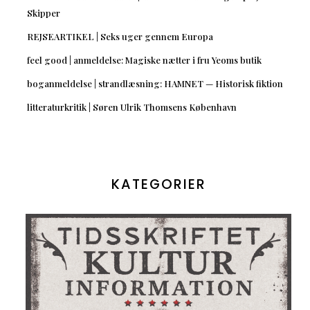
Skipper
REJSEARTIKEL | Seks uger gennem Europa
feel good | anmeldelse: Magiske nætter i fru Yeoms butik
boganmeldelse | strandlæsning: HAMNET — Historisk fiktion
litteraturkritik | Søren Ulrik Thomsens København
KATEGORIER