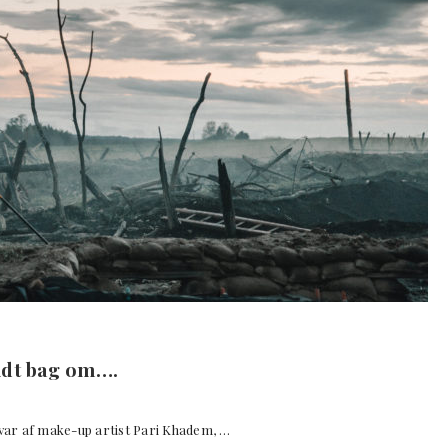
lidt bag om….
var af make-up artist Pari Khadem, …