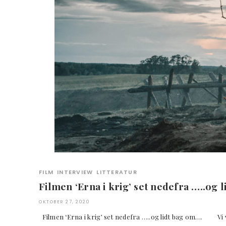
FILM
INTERVIEW
LITTERATUR
Filmen ‘Erna i krig’ set nedefra …..og 
OKTOBER 27, 2020
Filmen ‘Erna i krig’ set nedefra …..og lidt bag om…. Vi 