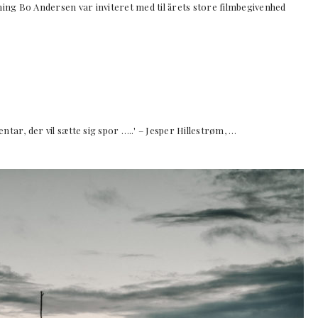
g Bo Andersen var inviteret med til årets store filmbegivenhed
tar, der vil sætte sig spor …..' – Jesper Hillestrøm, …