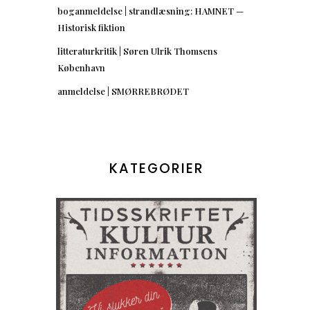
boganmeldelse | strandlæsning: HAMNET —
Historisk fiktion
litteraturkritik | Søren Ulrik Thomsens
København
anmeldelse | SMØRREBRØDET
KATEGORIER