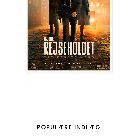
POPULÆRE INDLÆG