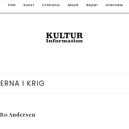
T
Film
Kunst
Litteratur
Musik
Rejser
Interview
:
ERNA I KRIG
 Bo Andersen