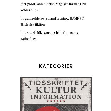
feel good | anmeldelse: Magiske nætter i fru
Yeoms butik
boganmeldelse | strandlæsning: HAMNET —
Historisk fiktion
litteraturkritik | Søren Ulrik Thomsens
København
KATEGORIER