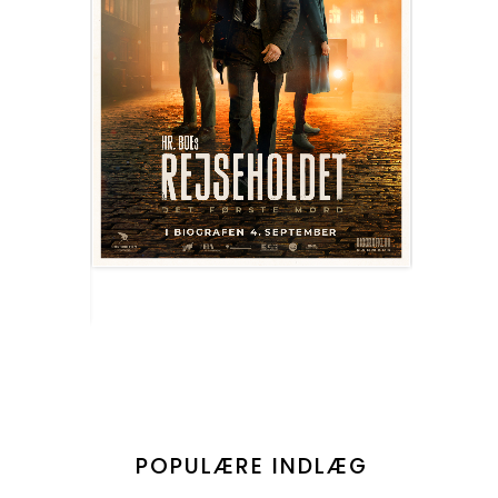
POPULÆRE INDLÆG