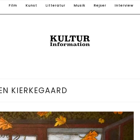
T
Film
Kunst
Litteratur
Musik
Rejser
Interview
EN KIERKEGAARD