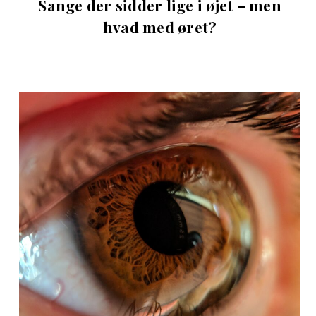
Sange der sidder lige i øjet – men
hvad med øret?