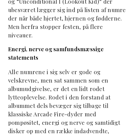
og “Unconditional I (Lookout Kid)” der
ubesværet lægger sig ind på listen af numre
der når både hjertet, hjernen og fødderne.
Men herfra stopper festen, på flere
niveauer.
Energi, nerve og samfundsmæssige
statements
Alle numrene i sig selv er gode og
velskrevne, men sat sammen som en
albumudgivelse, er det en lidt rodet
lytteoplevelse. Rodet i den forstand at
albummet dels bevæger sig tilbage til
klassiske Arcade Fire-dyder med
pompøsitet, energi og nerve og samtidigt
disker op med en række indadvendte,