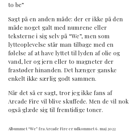
to be”
Sagt på en anden måde: der er ikke på den
måde noget galt med numrene eller
teksterne i sig selv på “We”, men som
lytteoplevelse står man tilbage med en
følelse af at have lyttet til lyden af olie og
vand, ler og jern eller to magneter der
frastøder hinanden. Det hænger ganske
enkelt ikke særlig godt sammen.
Når det så er sagt, tror jeg ikke fans af
Arcade Fire vil blive skuffede. Men de vil nok
også glæde sig til fremtidige toner.
Albummet “We” fra Arcade Fire er udkommet 6. maj 2022