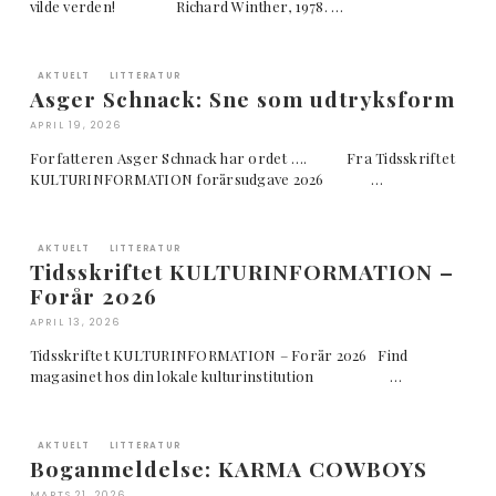
vilde verden! Richard Winther, 1978. …
AKTUELT
LITTERATUR
Asger Schnack: Sne som udtryksform
APRIL 19, 2026
Forfatteren Asger Schnack har ordet …. Fra Tidsskriftet
KULTURINFORMATION forårsudgave 2026 …
AKTUELT
LITTERATUR
Tidsskriftet KULTURINFORMATION –
Forår 2026
APRIL 13, 2026
Tidsskriftet KULTURINFORMATION – Forår 2026 Find
magasinet hos din lokale kulturinstitution …
AKTUELT
LITTERATUR
Boganmeldelse: KARMA COWBOYS
MARTS 21, 2026