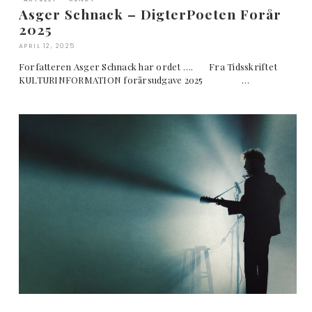
Asger Schnack – DigterPoeten Forår
2025
APRIL 12, 2025
Forfatteren Asger Schnack har ordet …. Fra Tidsskriftet
KULTURINFORMATION forårsudgave 2025 …