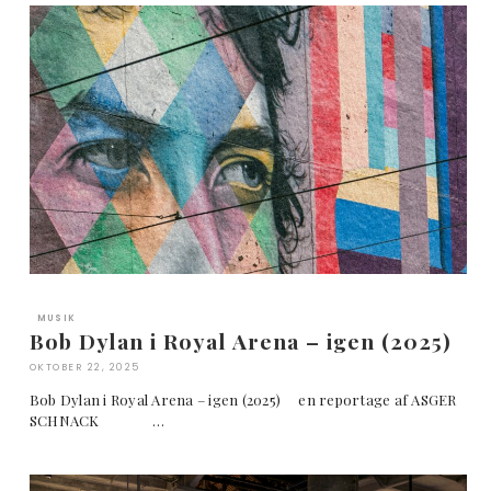
MUSIK
Bob Dylan i Royal Arena – igen (2025)
OKTOBER 22, 2025
Bob Dylan i Royal Arena – igen (2025) en reportage af ASGER
SCHNACK …