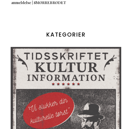
anmeldelse | SMØRREBRØDET
KATEGORIER