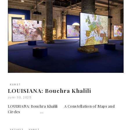
KUNST
LOUISIANA: Bouchra Khalili
JUNI 30, 2025
LOUISIANA: Bouchra Khalili A Constellation of Maps and
Circles …
AKTUELT
KUNST