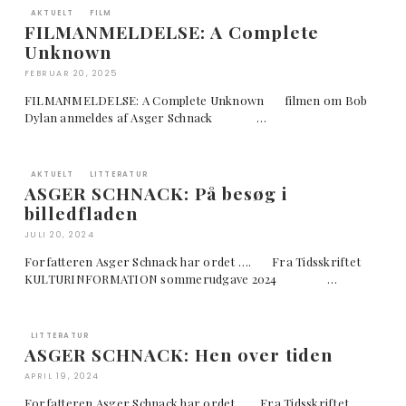
AKTUELT
FILM
FILMANMELDELSE: A Complete
Unknown
FEBRUAR 20, 2025
FILMANMELDELSE: A Complete Unknown filmen om Bob
Dylan anmeldes af Asger Schnack …
AKTUELT
LITTERATUR
ASGER SCHNACK: På besøg i
billedfladen
JULI 20, 2024
Forfatteren Asger Schnack har ordet …. Fra Tidsskriftet
KULTURINFORMATION sommerudgave 2024 …
LITTERATUR
ASGER SCHNACK: Hen over tiden
APRIL 19, 2024
Forfatteren Asger Schnack har ordet …. Fra Tidsskriftet