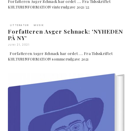
Forfatteren Asger Schnack har ordet …. Fra Tidsskriftet
KULTURINFORMATION vinterudgave 2021/22
LITTERATUR
MUSIK
Forfatteren Asger Schnack: 'NYHEDEN
PÅ NY'
JUNI 21, 2021
Forfatteren Asger Schnack har ordet …. Fra Tidsskriftet
KULTURINFORMATION sommerudgave 2021