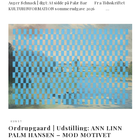
Asger Schnack | digt: At sidde på Palæ Bar Fra Tidsskriftet
KULTURINFORMATION sommerudgave 2026 …
KUNST
Ordrupgaard | Udstilling: ANN LINN
PALM HANSEN – MOD MOTIVET