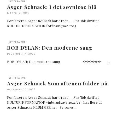
LITTERATUR
Asger Schnack: I det søvnløse blå
MARTS 14, 2023
Forfatteren Asger Schnack har ordet …. Fra Tidsskriftet
KULTURINFORMATION forårsudgave 2023 …
LITTERATUR
BOB DYLAN: Den moderne sang
DECEMBER 14, 2022
BOB DYLAN: Den moderne sang ✮✮✮✮✮✮ …
LITTERATUR
Asger Schnack Som aftenen falder på
DECEMBER 10, 2022
Forfatteren Asger Schnack har ordet …. Fra Tidsskriftet
KULTURINFORMATION vinterudgave 2022/23 Læs flere af
Asger Schnacks KLUMMER her Se vores …