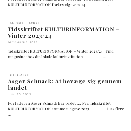
KULTURINFORMATION forårsudgave 2024 …
AKTUELT
KUNST
Tidsskriftet KULTURINFORMATION –
Vinter 2023/24
DECEMBER 1, 2023
Tidsskriftet KULTURINFORMATION – Vinter 2023/24 Find
magasinet hos din lokale kulturinstitution …
LITTERATUR
Asger Schnack: At bevæge sig gennem
landet
JUNI 20, 2023
Forfatteren Asger Schnack har ordet …. Fra Tidsskriftet
KULTURINFORMATION sommerudgave 2023 Læs flere
…