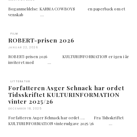
Boganmeldelse: KARMA COWBOYS en paperback om et
venskab …
FILM
ROBERT-prisen 2026
JANUAR 22, 2026
ROBERT-prisen 2026 KULTURINFORMATION er igen i år
inviteret med …
LITTERATUR
Forfatteren Asger Schnack har ordet
Tidsskriftet KULTURINFORMATION
vinter 2025/26
DECEMBER 18, 2025
Forfatteren Asger Schnack har ordet …. Fra Tidsskriftet
KULTURINFORMATION vinterudgave 2025/26 …