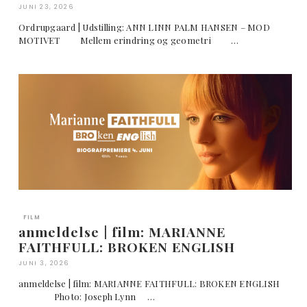
JUNI 23, 2026
Ordrupgaard | Udstilling: ANN LINN PALM HANSEN – MOD
MOTIVET Mellem erindring og geometri …
FILM
anmeldelse | film: MARIANNE
FAITHFULL: BROKEN ENGLISH
JUNI 3, 2026
anmeldelse | film: MARIANNE FAITHFULL: BROKEN ENGLISH
Photo: Joseph Lynn …