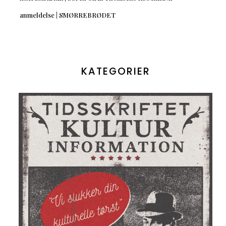
anmeldelse | SMØRREBRØDET
KATEGORIER