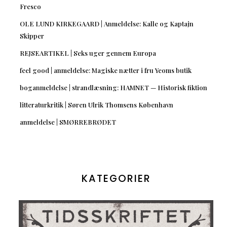
Fresco
OLE LUND KIRKEGAARD | Anmeldelse: Kalle og Kaptajn
Skipper
REJSEARTIKEL | Seks uger gennem Europa
feel good | anmeldelse: Magiske nætter i fru Yeoms butik
boganmeldelse | strandlæsning: HAMNET — Historisk fiktion
litteraturkritik | Søren Ulrik Thomsens København
anmeldelse | SMØRREBRØDET
KATEGORIER