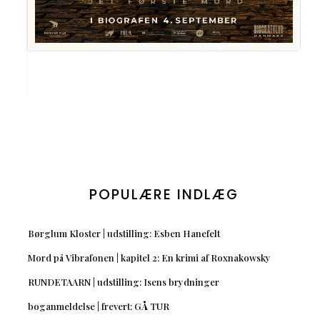
POPULÆRE INDLÆG
Børglum Kloster | udstilling: Esben Hanefelt
Mord på Vibrafonen | kapitel 2: En krimi af Roxnakowsky
RUNDETAARN | udstilling: Isens brydninger
boganmeldelse | frevert: GÅ TUR