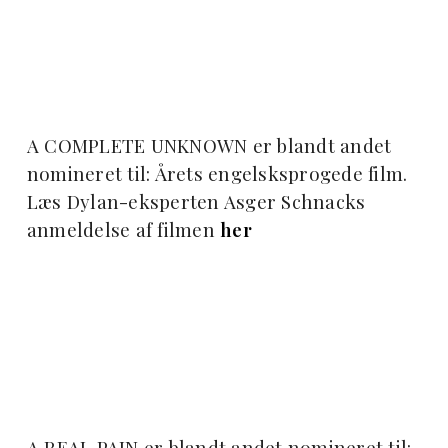
A COMPLETE UNKNOWN er blandt andet
nomineret til: Årets engelsksprogede film.
Læs Dylan-eksperten Asger Schnacks
anmeldelse af filmen
her
A REAL PAIN er blandt andet nomineret til: