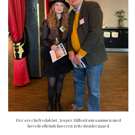
Her ses chefredaktør, Jesper Hillestrøm sammen med
hovedrolleindehaveren Jette Søndergaard