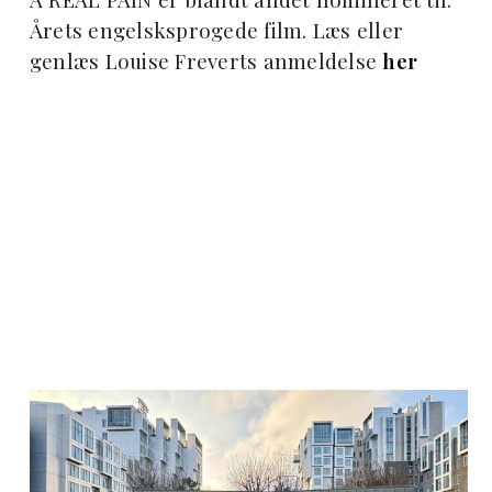
Årets engelsksprogede film. Læs eller
genlæs Louise Freverts anmeldelse
her