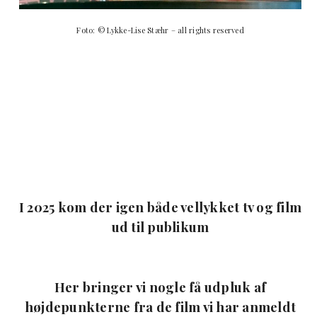
Foto: © Lykke-Lise Stæhr – all rights reserved
I 2025 kom der igen både vellykket tv og film
ud til publikum
Her bringer vi nogle få udpluk af
højdepunkterne fra de film vi har anmeldt