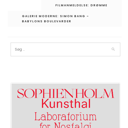
Indlægsnavigation
FILMANMELDELSE: DRØMME
GALERIE MODERNE: SIMON BANG –
BABYLONS BOULEVARDER