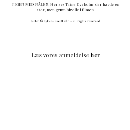
PIGEN MED NÅLEN: Her ses Trine Dyrholm, der havde en
stor, men grum birolle i filmen
Foto: © Lykke-Lise Stæhr – all rights reserved
Læs vores anmeldelse
her