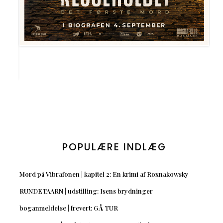
POPULÆRE INDLÆG
Mord på Vibrafonen | kapitel 2: En krimi af Roxnakowsky
RUNDETAARN | udstilling: Isens brydninger
boganmeldelse | frevert: GÅ TUR