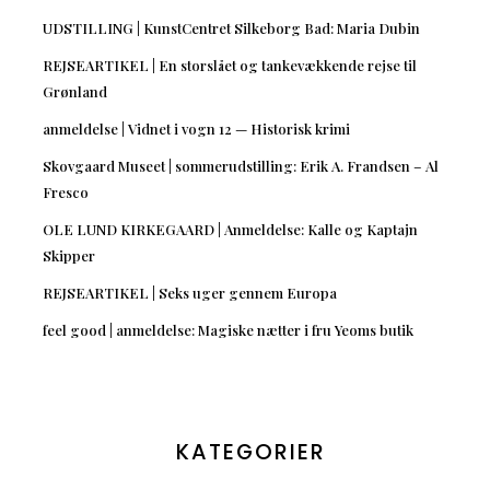
UDSTILLING | KunstCentret Silkeborg Bad: Maria Dubin
REJSEARTIKEL | En storslået og tankevækkende rejse til
Grønland
anmeldelse | Vidnet i vogn 12 — Historisk krimi
Skovgaard Museet | sommerudstilling: Erik A. Frandsen – Al
Fresco
OLE LUND KIRKEGAARD | Anmeldelse: Kalle og Kaptajn
Skipper
REJSEARTIKEL | Seks uger gennem Europa
feel good | anmeldelse: Magiske nætter i fru Yeoms butik
KATEGORIER