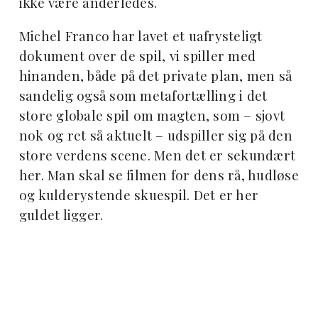
ikke være anderledes.
Michel Franco har lavet et uafrysteligt
dokument over de spil, vi spiller med
hinanden, både på det private plan, men så
sandelig også som metafortælling i det
store globale spil om magten, som – sjovt
nok og ret så aktuelt – udspiller sig på den
store verdens scene. Men det er sekundært
her. Man skal se filmen for dens rå, hudløse
og kulderystende skuespil. Det er her
guldet ligger.