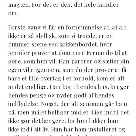
magten. For det er den, det hele handler
om.
Første gang vi får en fornemmelse af, at alt
ikke er så idyllisk, som vi troede, er en
lummer scene ved køkkenbordet, hvor
Jennifer prøver at dominere Fernando til at
gøre, som hun vil. Han parerer og sætter sin
egen vilje igennem, som én der prøver at få
bare et lille overtag i et forhold, som er alt
andet end lige. Han bor i hendes hus, bruger
hendes penge og nyder godt af hendes
indflydelse. Noget, der alt sammen går ham
på, men målet helliger midlet. Lige indtil det
ikke gør det længere, for hun lukker ham
ikke ind i sit liv. Hun har ham installeret og