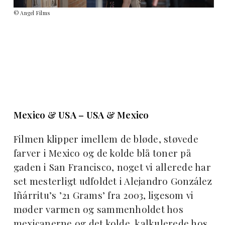
© Angel Films
Mexico & USA – USA & Mexico
Filmen klipper imellem de bløde, støvede
farver i Mexico og de kolde blå toner på
gaden i San Francisco, noget vi allerede har
set mesterligt udfoldet i Alejandro González
Iñárritu’s ’21 Grams’ fra 2003, ligesom vi
møder varmen og sammenholdet hos
mexicanerne og det kolde, kalkulerede hos