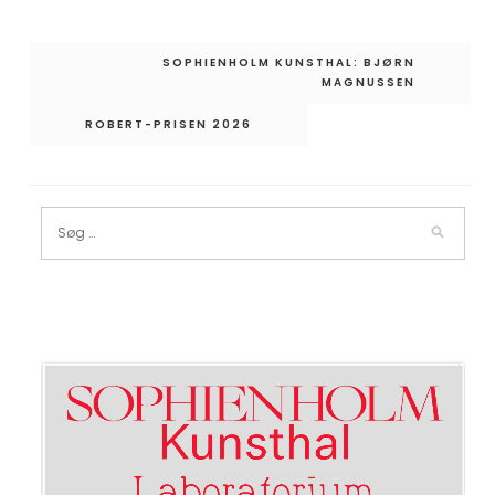
Indlægsnavigation
SOPHIENHOLM KUNSTHAL: BJØRN
MAGNUSSEN
ROBERT-PRISEN 2026