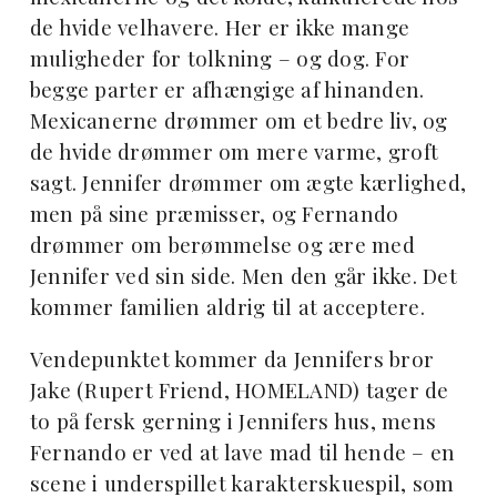
de hvide velhavere. Her er ikke mange
muligheder for tolkning – og dog. For
begge parter er afhængige af hinanden.
Mexicanerne drømmer om et bedre liv, og
de hvide drømmer om mere varme, groft
sagt. Jennifer drømmer om ægte kærlighed,
men på sine præmisser, og Fernando
drømmer om berømmelse og ære med
Jennifer ved sin side. Men den går ikke. Det
kommer familien aldrig til at acceptere.
Vendepunktet kommer da Jennifers bror
Jake (Rupert Friend, HOMELAND) tager de
to på fersk gerning i Jennifers hus, mens
Fernando er ved at lave mad til hende – en
scene i underspillet karakterskuespil, som