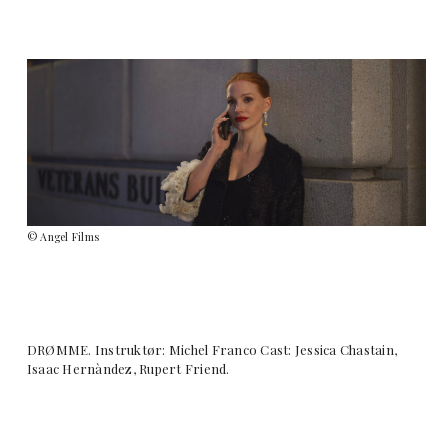
© Angel Films
DRØMME. Instruktør: Michel Franco Cast: Jessica Chastain,
Isaac Hernàndez, Rupert Friend.