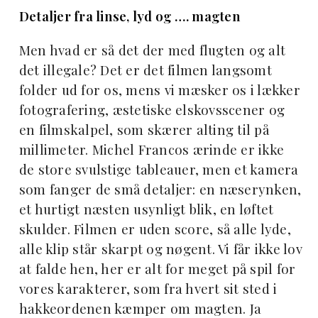
Detaljer fra linse, lyd og …. magten
Men hvad er så det der med flugten og alt
det illegale? Det er det filmen langsomt
folder ud for os, mens vi mæsker os i lækker
fotografering, æstetiske elskovsscener og
en filmskalpel, som skærer alting til på
millimeter. Michel Francos ærinde er ikke
de store svulstige tableauer, men et kamera
som fanger de små detaljer: en næserynken,
et hurtigt næsten usynligt blik, en løftet
skulder. Filmen er uden score, så alle lyde,
alle klip står skarpt og nøgent. Vi får ikke lov
at falde hen, her er alt for meget på spil for
vores karakterer, som fra hvert sit sted i
hakkeordenen kæmper om magten. Ja