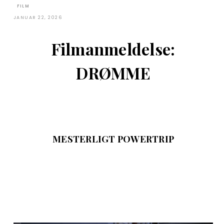
FILM
JANUAR 22, 2026
Filmanmeldelse:
DRØMME
MESTERLIGT POWERTRIP