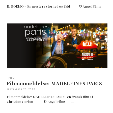
IL BOEMO – En mesters storhed og fald © Angel Films
…
FILM
Filmanmeldelse: MADELEINES PARIS
SEPTEMBER 28, 2023
Filmanmeldelse: MADELEINES PARIS en fransk film af
Christian Carion © Angel Films …