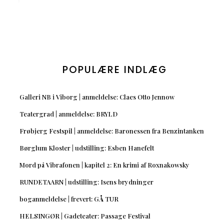
POPULÆRE INDLÆG
Galleri NB i Viborg | anmeldelse: Claes Otto Jennow
Teatergrad | anmeldelse: BRYLD
Frøbjerg Festspil | anmeldelse: Baronessen fra Benzintanken
Børglum Kloster | udstilling: Esben Hanefelt
Mord på Vibrafonen | kapitel 2: En krimi af Roxnakowsky
RUNDETAARN | udstilling: Isens brydninger
boganmeldelse | frevert: GÅ TUR
HELSINGØR | Gadeteater: Passage Festival