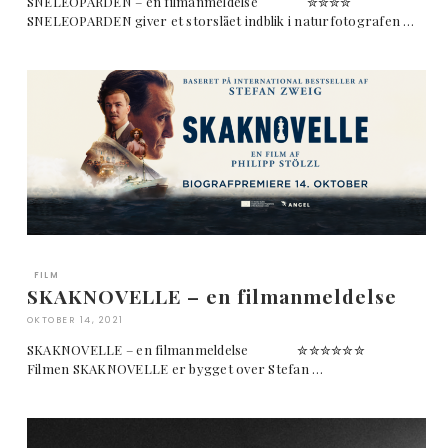
SNELEOPARDEN – en filmanmeldelse ✮✮✮✮
SNELEOPARDEN giver et storslået indblik i naturfotografen …
FILM
SKAKNOVELLE – en filmanmeldelse
OKTOBER 14, 2021
SKAKNOVELLE – en filmanmeldelse ✮✮✮✮✮✮
Filmen SKAKNOVELLE er bygget over Stefan …