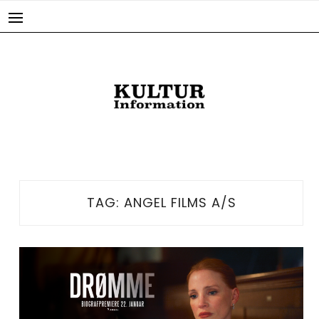
Skip
to
content
TAG:
ANGEL FILMS A/S