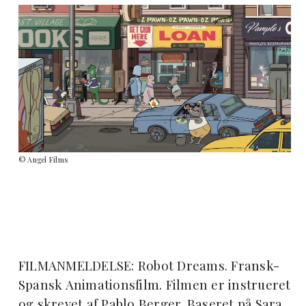
© Angel Films
FILMANMELDELSE: Robot Dreams. Fransk-
Spansk Animationsfilm. Filmen er instrueret
og skrevet af Pablo Berger. Baseret på Sara