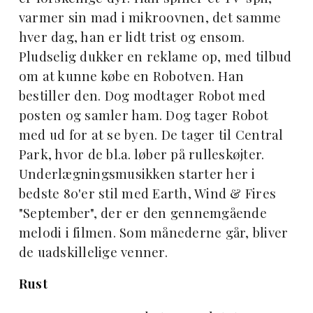
varmer sin mad i mikroovnen, det samme
hver dag, han er lidt trist og ensom.
Pludselig dukker en reklame op, med tilbud
om at kunne købe en Robotven. Han
bestiller den. Dog modtager Robot med
posten og samler ham. Dog tager Robot
med ud for at se byen. De tager til Central
Park, hvor de bl.a. løber på rulleskøjter.
Underlægningsmusikken starter her i
bedste 80'er stil med Earth, Wind & Fires
"September", der er den gennemgående
melodi i filmen. Som månederne går, bliver
de uadskillelige venner.
Rust