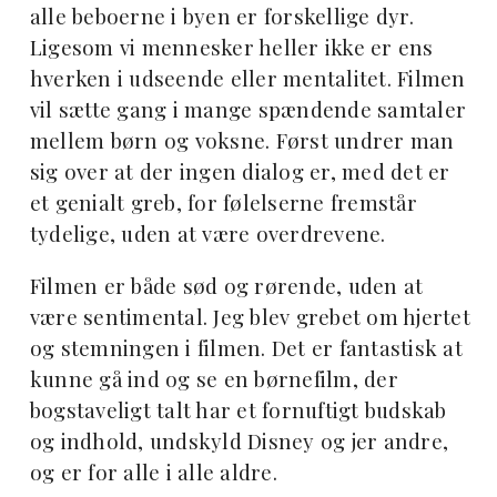
alle beboerne i byen er forskellige dyr.
Ligesom vi mennesker heller ikke er ens
hverken i udseende eller mentalitet. Filmen
vil sætte gang i mange spændende samtaler
mellem børn og voksne. Først undrer man
sig over at der ingen dialog er, med det er
et genialt greb, for følelserne fremstår
tydelige, uden at være overdrevene.
Filmen er både sød og rørende, uden at
være sentimental. Jeg blev grebet om hjertet
og stemningen i filmen. Det er fantastisk at
kunne gå ind og se en børnefilm, der
bogstaveligt talt har et fornuftigt budskab
og indhold, undskyld Disney og jer andre,
og er for alle i alle aldre.