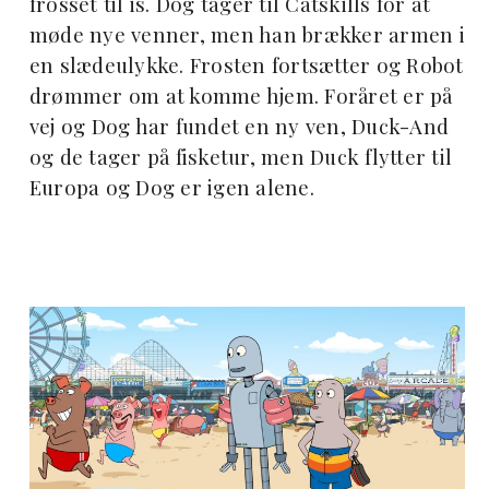
frosset til is. Dog tager til Catskills for at
møde nye venner, men han brækker armen i
en slædeulykke. Frosten fortsætter og Robot
drømmer om at komme hjem. Foråret er på
vej og Dog har fundet en ny ven, Duck-And
og de tager på fisketur, men Duck flytter til
Europa og Dog er igen alene.