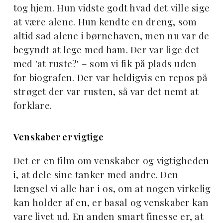
tog hjem. Hun vidste godt hvad det ville sige
at være alene. Hun kendte en dreng, som
altid sad alene i børnehaven, men nu var de
begyndt at lege med ham. Der var lige det
med 'at ruste?' – som vi fik på plads uden
for biografen. Der var heldigvis en repos på
strøget der var rusten, så var det nemt at
forklare.
Venskaber er vigtige
Det er en film om venskaber og vigtigheden
i, at dele sine tanker med andre. Den
længsel vi alle har i os, om at nogen virkelig
kan holder af en, er basal og venskaber kan
vare livet ud. En anden smart finesse er, at