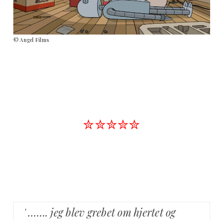
© Angel Films
✮✮✮✮✮
' ……. jeg blev grebet om hjertet og