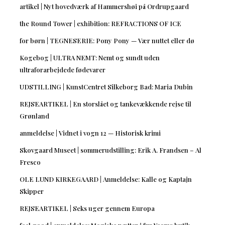
artikel | Nyt hovedværk af Hammershøi på Ordrupgaard
the Round Tower | exhibition: REFRACTIONS OF ICE
for børn | TEGNESERIE: Pony Pony — Vær nuttet eller dø
Kogebog | ULTRA NEMT: Nemt og sundt uden
ultraforarbejdede fødevarer
UDSTILLING | KunstCentret Silkeborg Bad: Maria Dubin
REJSEARTIKEL | En storslået og tankevækkende rejse til
Grønland
anmeldelse | Vidnet i vogn 12 — Historisk krimi
Skovgaard Museet | sommerudstilling: Erik A. Frandsen – Al
Fresco
OLE LUND KIRKEGAARD | Anmeldelse: Kalle og Kaptajn
Skipper
REJSEARTIKEL | Seks uger gennem Europa