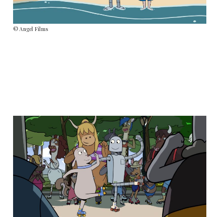
© Angel Films