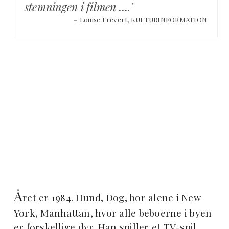
stemningen i filmen ….'
– Louise Frevert, KULTURINFORMATION
Å
ret er 1984. Hund, Dog, bor alene i New
York, Manhattan, hvor alle beboerne i byen
er forskellige dyr. Han spiller et TV-spil,