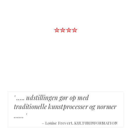
✮✮✮✮
' ….. udstillingen gør op med
traditionelle kunstprocesser og normer
…… '
– Louise Frevert, KULTURINFORMATION