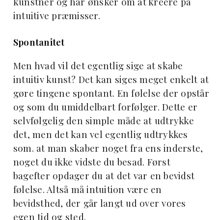
kunstner og har ønsker om at kreere på
intuitive præmisser.
Spontanitet
Men hvad vil det egentlig sige at skabe
intuitiv kunst? Det kan siges meget enkelt at
gøre tingene spontant. En følelse der opstår
og som du umiddelbart forfølger. Dette er
selvfølgelig den simple måde at udtrykke
det, men det kan vel egentlig udtrykkes
som. at man skaber noget fra ens inderste,
noget du ikke vidste du besad. Først
bagefter opdager du at det var en bevidst
følelse. Altså må intuition være en
bevidsthed, der går langt ud over vores
egen tid og sted.