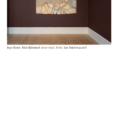
Inge Bjørn. Marskhimmel (1971-1972). Foto: Jan Søndergaard