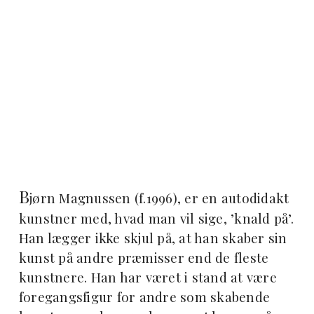
B
jørn Magnussen (f.1996), er en autodidakt
kunstner med, hvad man vil sige, ’knald på’.
Han lægger ikke skjul på, at han skaber sin
kunst på andre præmisser end de fleste
kunstnere. Han har været i stand at være
foregangsfigur for andre som skabende