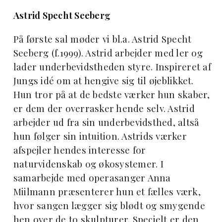
Astrid Specht Seeberg
På første sal møder vi bl.a. Astrid Specht
Seeberg (f.1999). Astrid arbejder med ler og
lader underbevidstheden styre. Inspireret af
Jungs idé om at hengive sig til øjeblikket.
Hun tror på at de bedste værker hun skaber,
er dem der overrasker hende selv. Astrid
arbejder ud fra sin underbevidsthed, altså
hun følger sin intuition. Astrids værker
afspejler hendes interesse for
naturvidenskab og økosystemer. I
samarbejde med operasanger Anna
Miilmann præsenterer hun et fælles værk,
hvor sangen lægger sig blødt og smygende
hen over de to skulpturer. Specielt er den