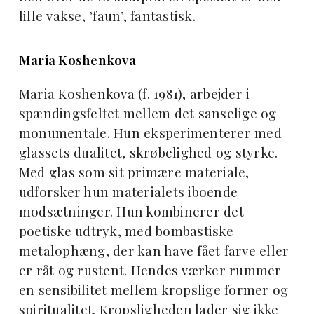
lille vakse, ’faun’, fantastisk.
Maria Koshenkova
Maria Koshenkova (f. 1981), arbejder i
spændingsfeltet mellem det sanselige og
monumentale. Hun eksperimenterer med
glassets dualitet, skrøbelighed og styrke.
Med glas som sit primære materiale,
udforsker hun materialets iboende
modsætninger. Hun kombinerer det
poetiske udtryk, med bombastiske
metalophæng, der kan have fået farve eller
er råt og rustent. Hendes værker rummer
en sensibilitet mellem kropslige former og
spiritualitet. Kropsligheden lader sig ikke