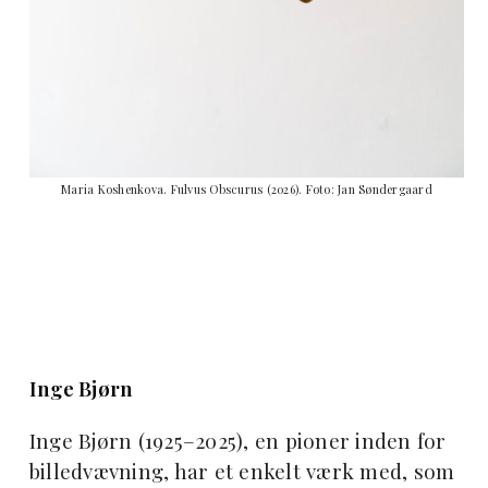
Maria Koshenkova. Fulvus Obscurus (2026). Foto: Jan Søndergaard
Inge Bjørn
Inge Bjørn (1925–2025), en pioner inden for
billedvævning, har et enkelt værk med, som