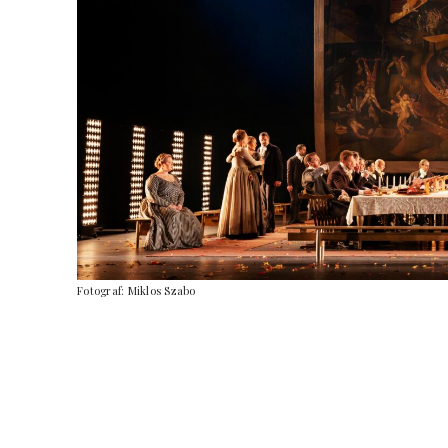
Fotograf: Miklos Szabo