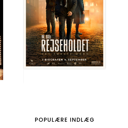
POPULÆRE INDLÆG