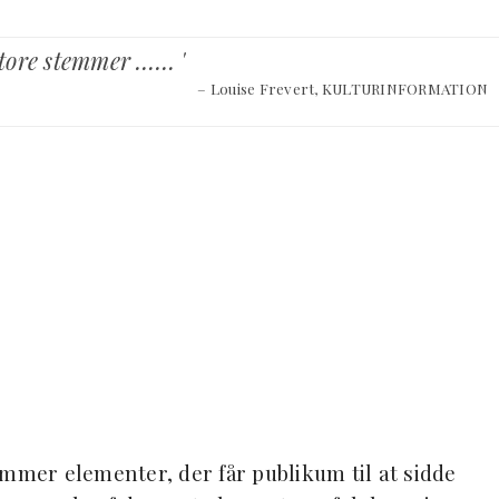
store stemmer …… '
– Louise Frevert, KULTURINFORMATION
ummer elementer, der får publikum til at sidde