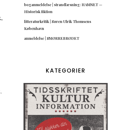
boganmeldelse | strandlæsning: HAMNET —
Historisk fiktion
k,
litteraturkritik | Søren Ulrik Thomsens
København
anmeldelse | SMØRREBRØDET
KATEGORIER
.