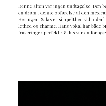
Denne aften var ingen undtagelse. Den b
en drøm i denne opførelse af den mexic
Hertugen. Salas er simpelthen vidunderli
lethed og charme. Hans vokal har både b
fraseringer perfekte. Salas var en fornø