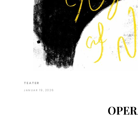
TEATER
JANUAR 19, 2026
OPERA