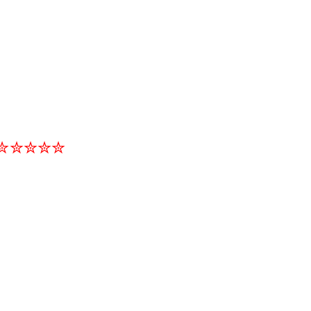
✮✮✮✮✮