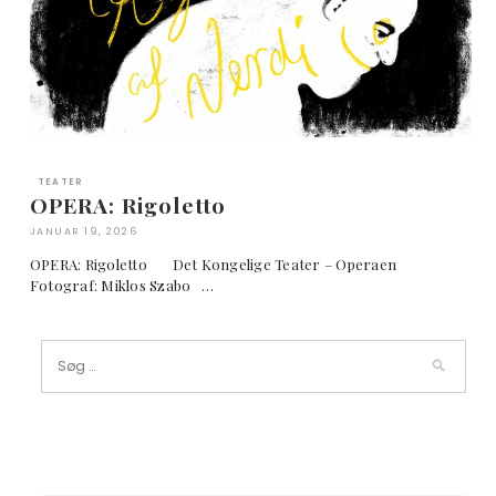
TEATER
OPERA: Rigoletto
JANUAR 19, 2026
OPERA: Rigoletto Det Kongelige Teater – Operaen
Fotograf: Miklos Szabo …