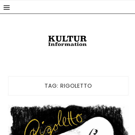
Skip
to
content
TAG:
RIGOLETTO