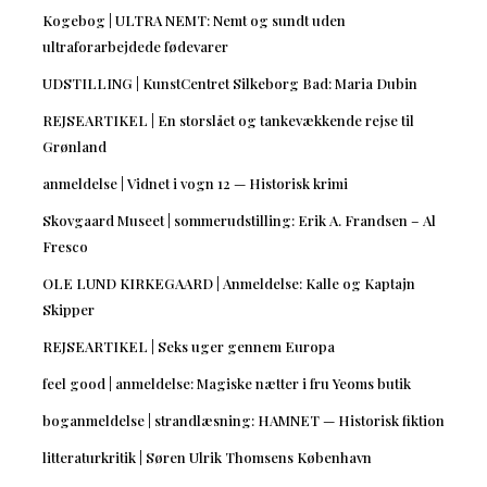
Kogebog | ULTRA NEMT: Nemt og sundt uden
ultraforarbejdede fødevarer
UDSTILLING | KunstCentret Silkeborg Bad: Maria Dubin
REJSEARTIKEL | En storslået og tankevækkende rejse til
Grønland
anmeldelse | Vidnet i vogn 12 — Historisk krimi
Skovgaard Museet | sommerudstilling: Erik A. Frandsen – Al
Fresco
OLE LUND KIRKEGAARD | Anmeldelse: Kalle og Kaptajn
Skipper
REJSEARTIKEL | Seks uger gennem Europa
feel good | anmeldelse: Magiske nætter i fru Yeoms butik
boganmeldelse | strandlæsning: HAMNET — Historisk fiktion
litteraturkritik | Søren Ulrik Thomsens København