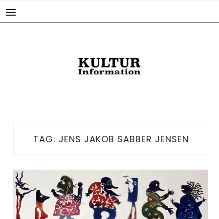
Skip
to
content
TAG:
JENS JAKOB SABBER JENSEN