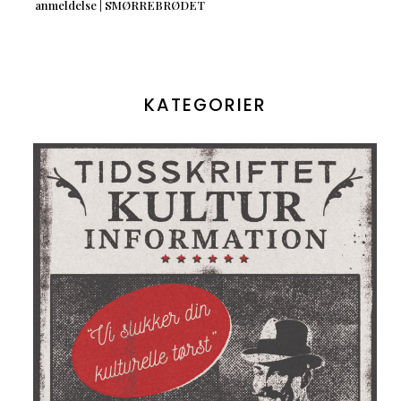
anmeldelse | SMØRREBRØDET
KATEGORIER