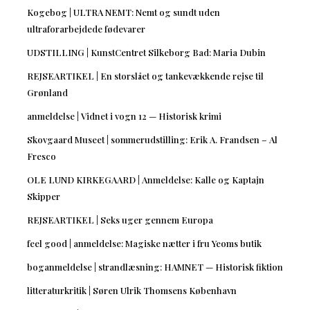
Kogebog | ULTRA NEMT: Nemt og sundt uden
ultraforarbejdede fødevarer
UDSTILLING | KunstCentret Silkeborg Bad: Maria Dubin
REJSEARTIKEL | En storslået og tankevækkende rejse til
Grønland
anmeldelse | Vidnet i vogn 12 — Historisk krimi
Skovgaard Museet | sommerudstilling: Erik A. Frandsen – Al
Fresco
OLE LUND KIRKEGAARD | Anmeldelse: Kalle og Kaptajn
Skipper
REJSEARTIKEL | Seks uger gennem Europa
feel good | anmeldelse: Magiske nætter i fru Yeoms butik
boganmeldelse | strandlæsning: HAMNET — Historisk fiktion
litteraturkritik | Søren Ulrik Thomsens København